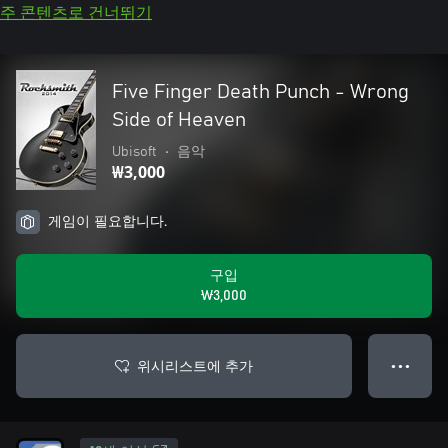
주 콘텐츠로 건너뛰기
Five Finger Death Punch - Wrong
Side of Heaven
Ubisoft
•
음악
₩3,000
게임이 필요합니다.
구입
₩3,000
위시리스트에 추가
● ● ●