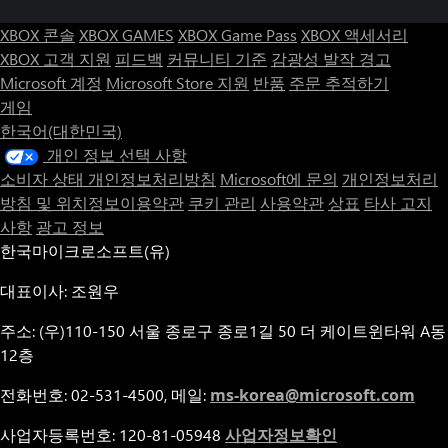
XBOX 콘솔
XBOX GAMES
XBOX Game Pass
XBOX 액세서리
XBOX 고객 지원
피드백
커뮤니티 기준
감광성 발작 경고
Microsoft 계정
Microsoft Store 지원
반품
주문 추적하기
게임
한국어(대한민국)
개인 정보 선택 사항
소비자 상태 개인정보처리방침
Microsoft에 문의
개인정보처리
방침 및 위치정보이용약관
쿠키 관리
사용약관
상표
타사 고지
사항
광고 정보
한국마이크로소프트(유)
대표이사: 조원우
주소: (우)110-150 서울 종로구 종로1길 50 더 케이트윈타워 A동
12층
전화번호: 02-531-4500, 메일:
ms-korea@microsoft.com
사업자등록번호: 120-81-05948
사업자정보확인