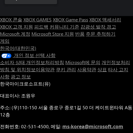
XBOX 콘솔
XBOX GAMES
XBOX Game Pass
XBOX 액세서리
XBOX 고객 지원
피드백
커뮤니티 기준
감광성 발작 경고
Microsoft 계정
Microsoft Store 지원
반품
주문 추적하기
게임
한국어(대한민국)
개인 정보 선택 사항
소비자 상태 개인정보처리방침
Microsoft에 문의
개인정보처리
방침 및 위치정보이용약관
쿠키 관리
사용약관
상표
타사 고지
사항
광고 정보
한국마이크로소프트(유)
대표이사: 조원우
주소: (우)110-150 서울 종로구 종로1길 50 더 케이트윈타워 A동
12층
전화번호: 02-531-4500, 메일:
ms-korea@microsoft.com