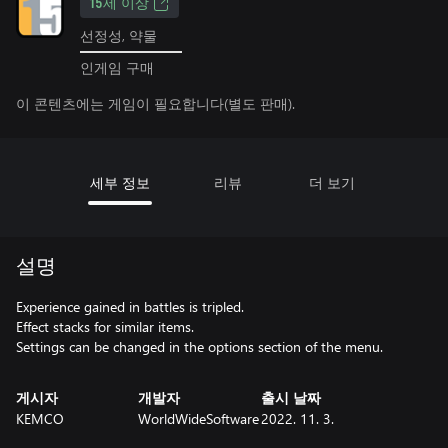
15세 이상
선정성, 약물
인게임 구매
이 콘텐츠에는 게임이 필요합니다(별도 판매).
세부 정보
리뷰
더 보기
설명
Experience gained in battles is tripled.
Effect stacks for similar items.
Settings can be changed in the options section of the menu.
게시자
개발자
출시 날짜
KEMCO
WorldWideSoftware
2022. 11. 3.