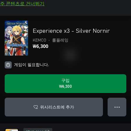
주 콘텐츠로 건너뛰기
Experience x3 - Silver Nornir
KEMCO
•
롤플레잉
₩6,300
게임이 필요합니다.
구입
₩6,300
위시리스트에 추가
● ● ●