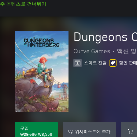
주 콘텐츠로 건너뛰기
Dungeons O
Curve Games
•
액션 
스마트 전달
할인 판매 
구입
위시리스트에 추가
₩28,500
₩8,550