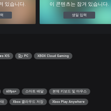
겨 있습니다.
이 콘텐츠는 잠겨 있습니다.
입력
생일 입력
es X|S
PC
XBOX Cloud Gaming
60fps+
스마트 배달
본체 키보드 및 마우스
상태
Xbox 클라우드 저장
Xbox Play Anywhere