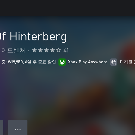
f Hinterberg
및 어드벤처
•
41
중: ₩19,950, 6일 후 종료 할인
Xbox Play Anywhere
11 지원
● ● ●