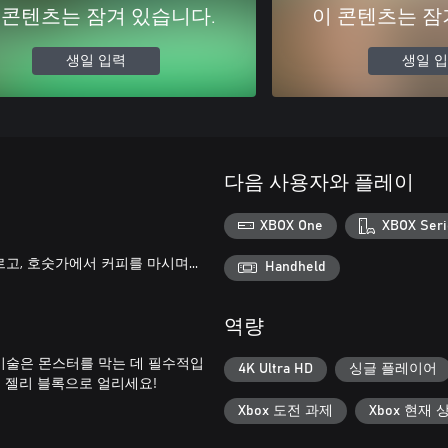
 콘텐츠는 잠겨 있습니다.
이 콘텐츠는 잠
생일 입력
생일 
다음 사용자와 플레이
XBOX One
XBOX Seri
고, 호숫가에서 커피를 마시며...
Handheld
역량
기술은 몬스터를 막는 데 필수적입
4K Ultra HD
싱글 플레이어
을 젤리 블록으로 얼리세요!
Xbox 도전 과제
Xbox 현재 