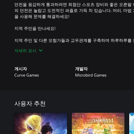
던전을 용감하게 통과하려면 최첨단 스포츠 장비와 좋은 오른팔 
의 던전은 놀랍고 도전적인 퍼즐로 가득 차 있습니다. 머리, 마법 
을 사용해 문제를 해결하세요!
지역 주민을 만나세요!
지역 주민 및 다른 모험가들과 교우관계를 구축하며 하루하루를 보
분이 더 강해지도록 돕거나 새로운 트릭을 가르쳐 줄 것입니다. 
자세히 표시
들도 있죠… 하지만 좋은 관계는 하루하루를 더 기억에 남게 만들
되는 열쇠이기도 합니다!
게시자
개발자
Curve Games
Microbird Games
사용자 추천