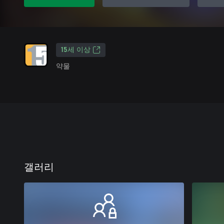
15세 이상
약물
갤러리