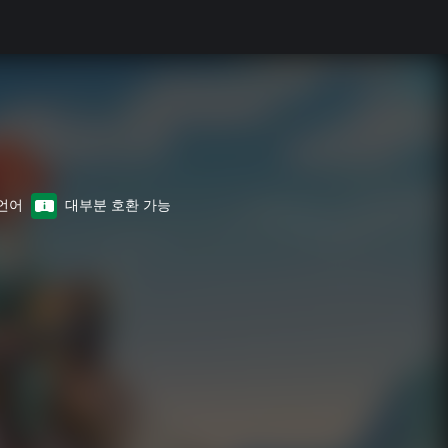
 언어
대부분 호환 가능