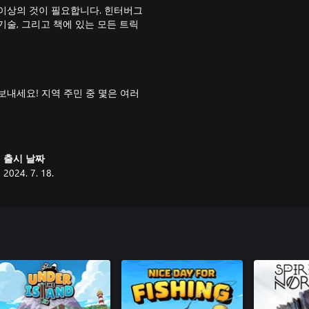
이상의 것이 필요합니다. 힌터버그
기술, 그리고 책에 있는 모든 트릭
내세요! 지역 주민 중 몇은 여러
물론 재미와 셀카를 위해 오는 사람
 뿐만 아니라 더 나은 슬레이어가
출시 날짜
2024. 7. 18.