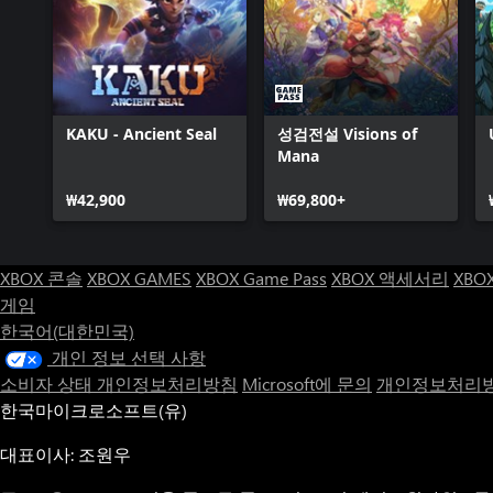
KAKU - Ancient Seal
성검전설 Visions of
Mana
₩42,900
₩69,800+
XBOX 콘솔
XBOX GAMES
XBOX Game Pass
XBOX 액세서리
XBO
게임
한국어(대한민국)
개인 정보 선택 사항
소비자 상태 개인정보처리방침
Microsoft에 문의
개인정보처리방
한국마이크로소프트(유)
대표이사: 조원우