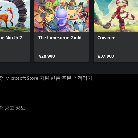
the North 2
The Lonesome Guild
Cuisineer
₩28,900+
₩37,900
계정
Microsoft Store 지원
반품
주문 추적하기
항
광고 정보