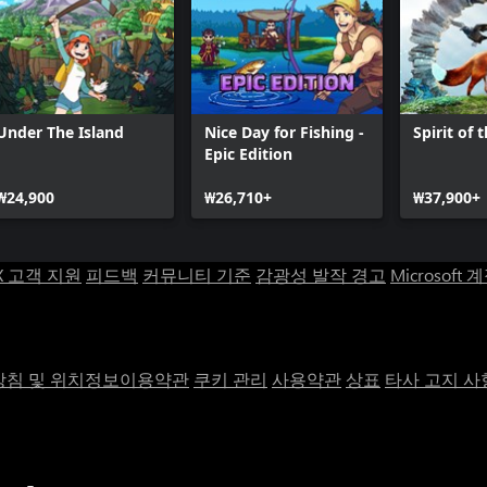
Under The Island
Nice Day for Fishing -
Spirit of 
Epic Edition
₩24,900
₩26,710+
₩37,900+
X 고객 지원
피드백
커뮤니티 기준
감광성 발작 경고
Microsoft 
침 및 위치정보이용약관
쿠키 관리
사용약관
상표
타사 고지 사