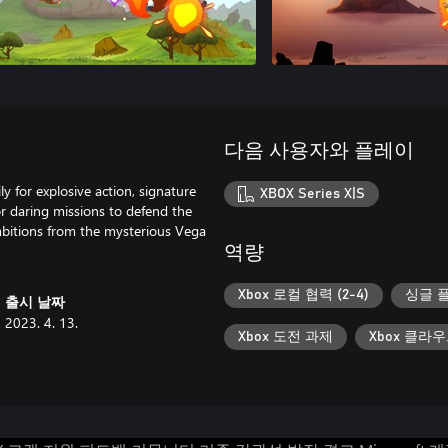
다음 사용자와 플레이
y for explosive action, signature
XBOX Series X|S
r daring missions to defend the
mbitions from the mysterious Vega
역량
Xbox 로컬 협력 (2-4)
싱글 
출시 날짜
2023. 4. 13.
Xbox 도전 과제
Xbox 클라