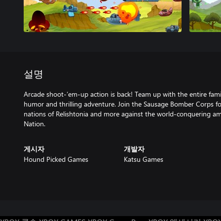
설명
Arcade shoot-’em-up action is back! Team up with the entire famil
humor and thrilling adventure. Join the Sausage Bomber Corps fo
nations of Relishtonia and more against the world-conquering a
Nation.
게시자
개발자
Hound Picked Games
Katsu Games