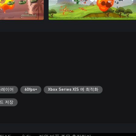
플레이어
60fps+
Xbox Series X|S 에 최적화
우드 저장