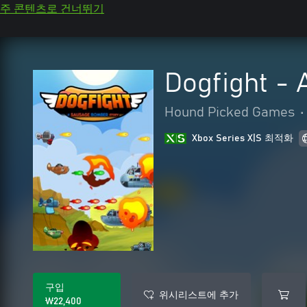
주 콘텐츠로 건너뛰기
Dogfight -
Hound Picked Games
•
Xbox Series X|S 최적화
구입
위시리스트에 추가
₩22,400