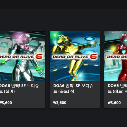
DOA6 번쩍! SF 보디슈
DOA6 번쩍! SF 보디슈
DOA6 번쩍
트 (실버)
트 (골드) 잭
트 (레드) 
₩3,600
₩3,600
₩3,600