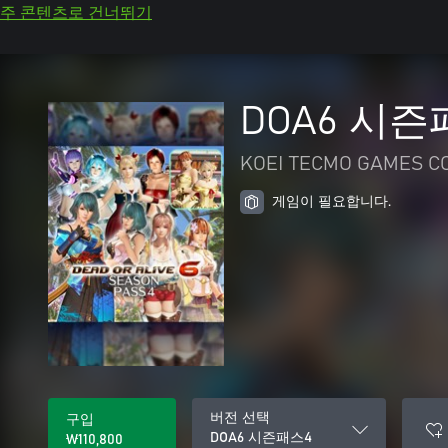
주 콘텐츠로 건너뛰기
DOA6 시즌
KOEI TECMO GAMES CO.
게임이 필요합니다.
버전 선택
구입
DOA6 시즌패스4
₩110,800