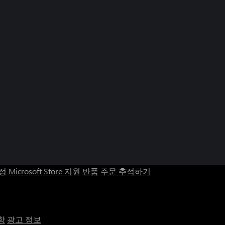
계정
Microsoft Store 지원
반품
주문 추적하기
항
광고 정보