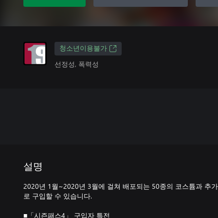
청소년이용불가
선정성, 폭력성
설명
2020년 1월~2020년 3월에 걸쳐 배포되는 50종의 코스튬과 
로 구입할 수 있습니다.
■「시즌패스4」 구입자 특전