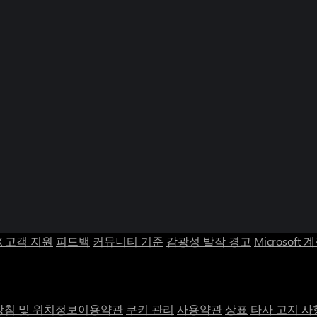
X 고객 지원
피드백
커뮤니티 기준
감광성 발작 경고
Microsoft 
침 및 위치정보이용약관
쿠키 관리
사용약관
상표
타사 고지 사