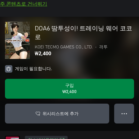
주 콘텐츠로 건너뛰기
DOA6 땀투성이! 트레이닝 웨어 코코
로
KOEI TECMO GAMES CO., LTD.
•
격투
₩2,400
게임이 필요합니다.
구입
₩2,400
위시리스트에 추가
● ● ●