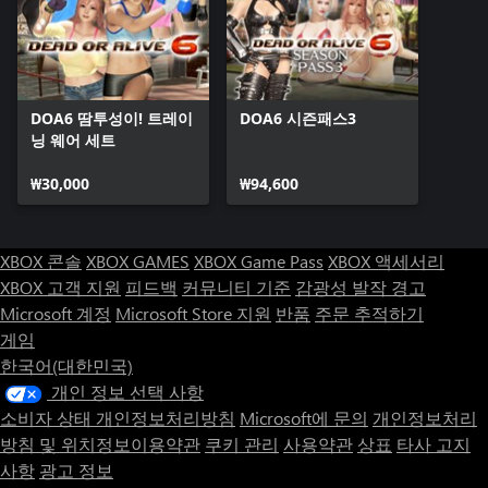
DOA6 땀투성이! 트레이
DOA6 시즌패스3
닝 웨어 세트
₩30,000
₩94,600
XBOX 콘솔
XBOX GAMES
XBOX Game Pass
XBOX 액세서리
XBOX 고객 지원
피드백
커뮤니티 기준
감광성 발작 경고
Microsoft 계정
Microsoft Store 지원
반품
주문 추적하기
게임
한국어(대한민국)
개인 정보 선택 사항
소비자 상태 개인정보처리방침
Microsoft에 문의
개인정보처리
방침 및 위치정보이용약관
쿠키 관리
사용약관
상표
타사 고지
사항
광고 정보