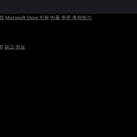
계정
Microsoft Store 지원
반품
주문 추적하기
항
광고 정보