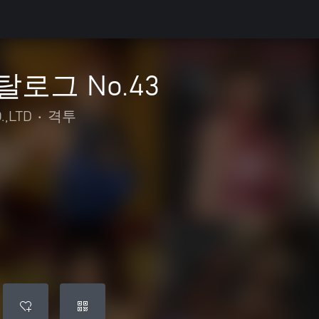
탈로그 No.43
.,LTD
•
격투