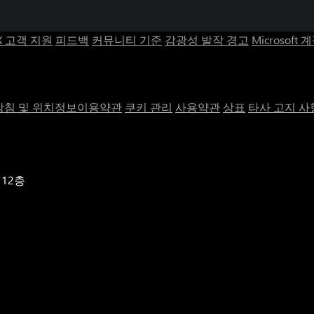
X 고객 지원
피드백
커뮤니티 기준
감광성 발작 경고
Microsoft 
침 및 위치정보이용약관
쿠키 관리
사용약관
상표
타사 고지 사
 12층