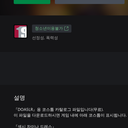
청소년이용불가
선정성, 폭력성
설명
『DOA5LR』용 코스튬 카탈로그 파일입니다(무료).
이 파일을 다운로드하시면 게임 내에 아래 코스튬이 표시됩니다.
『섹시 차이나 드레스』