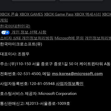
XBOX 콘솔
XBOX GAMES
XBOX Game Pass
XBOX 액세서리
XBO
게임
한국어(대한민국)
개인 정보 선택 사항
소비자 상태 개인정보처리방침
Microsoft에 문의
개인정보처리방
한국마이크로소프트(유)
대표이사: 조원우
주소: (우)110-150 서울 종로구 종로1길 50 더 케이트윈타워 A동
전화번호: 02-531-4500, 메일:
ms-korea@microsoft.com
사업자등록번호: 120-81-05948
사업자정보확인
호스팅서비스 제공자: Microsoft Corporation
통신판매신고: 제2013-서울종로-1009호