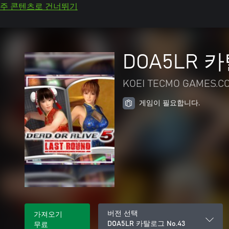
주 콘텐츠로 건너뛰기
DOA5LR 카
KOEI TECMO GAMES.CO
게임이 필요합니다.
버전 선택
가져오기
DOA5LR 카탈로그 No.43
무료