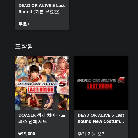
DEAD OR ALIVE 5 Last
Round (기본 무료판)
무료+
포함됨
DOA5LR 섹시 차이나 드
DEAD OR ALIVE 5 Last
레스 전체 세트
Round New Costume
Pass 6
₩19,000
추가 기능 보기