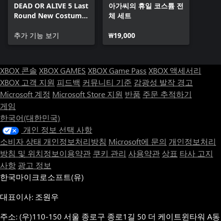
DEAD OR ALIVE 5 Last
아가씨의 휴일 코스튬 전
Round New Costume
체 세트
Pass 6
추가 기능 보기
₩19,000
XBOX 콘솔
XBOX GAMES
XBOX Game Pass
XBOX 액세서리
XBOX 고객 지원
피드백
커뮤니티 기준
감광성 발작 경고
Microsoft 계정
Microsoft Store 지원
반품
주문 추적하기
게임
한국어(대한민국)
개인 정보 선택 사항
소비자 상태 개인정보처리방침
Microsoft에 문의
개인정보처리
방침 및 위치정보이용약관
쿠키 관리
사용약관
상표
타사 고지
사항
광고 정보
한국마이크로소프트(유)
대표이사: 조원우
주소: (우)110-150 서울 종로구 종로1길 50 더 케이트윈타워 A동