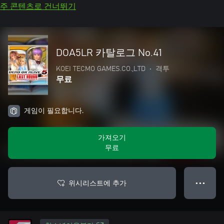
주 콘텐츠로 건너뛰기
DOA5LR 카탈로그 No.41
KOEI TECMO GAMES.CO.,LTD
•
격투
무료
게임이 필요합니다.
가져오기
무료
위시리스트에 추가
● ● ●