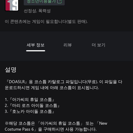
청소년이용불가
선정성, 폭력성
이 콘텐츠에는 게임이 필요합니다(별도 판매).
세부 정보
리뷰
더 보기
설명
『DOA5LR』용 코스튬 카탈로그 파일입니다(무료). 이 파일을 다
운로드하시면 게임 내에 아래 코스튬이 표시됩니다.
1.『아가씨의 휴일 코스튬』
2.『마리 로즈 아이돌 코스튬』
3.『호노카 아이돌 코스튬』
※해당 코스튬은 「아가씨의 휴일 코스튬」 또는 「New
Costume Pass 6」을 구매하시면 사용 가능합니다.