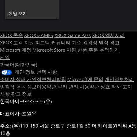
게임 보기
XBOX 콘솔
XBOX GAMES
XBOX Game Pass
XBOX 액세서리
XBOX 고객 지원
피드백
커뮤니티 기준
감광성 발작 경고
Microsoft 계정
Microsoft Store 지원
반품
주문 추적하기
게임
한국어(대한민국)
개인 정보 선택 사항
소비자 상태 개인정보처리방침
Microsoft에 문의
개인정보처리
방침 및 위치정보이용약관
쿠키 관리
사용약관
상표
타사 고지
사항
광고 정보
한국마이크로소프트(유)
대표이사: 조원우
주소: (우)110-150 서울 종로구 종로1길 50 더 케이트윈타워 A동
12층