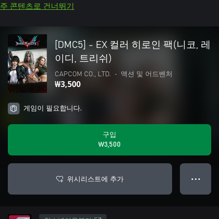
주 콘텐츠로 건너뛰기
[DMC5] - EX 컬러 히로인 팩(니코, 레
이디, 트리쉬)
CAPCOM CO., LTD.
•
액션 및 어드벤처
₩3,500
게임이 필요합니다.
구입
₩3,500
위시리스트에 추가
● ● ●