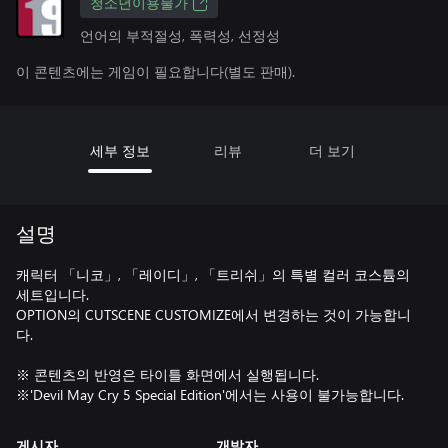
청소년이용불가
언어의 부적절성, 폭력성, 선정성
이 콘텐츠에는 게임이 필요합니다(별도 판매).
세부 정보
리뷰
더 보기
설명
캐릭터 「니코」, 「레이디」, 「트리쉬」의 특별 컬러 코스튬의
세트입니다.
OPTION의 CUTSCENE CUSTOMIZE에서 변경하는 것이 가능합니
다.
※ 콘텐츠의 반영은 타이틀 화면에서 실행됩니다.
※'Devil May Cry 5 Special Edition'에서는 사용이 불가능합니다.
게시자
개발자