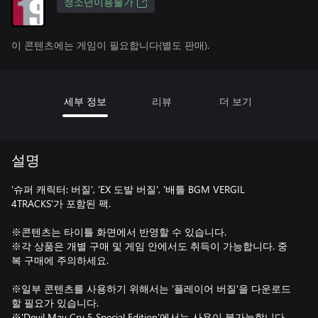
청소년이용불가
이 콘텐츠에는 게임이 필요합니다(별도 판매).
세부 정보
리뷰
더 보기
설명
'슈퍼 캐릭터: 버질', 'EX 도발 버질', '배틀 BGM VERGIL
4TRACKS'가 포함된 팩.
※콘텐츠는 타이틀 화면에서 반영할 수 있습니다.
※각 상품은 개별 구매 및 게임 안에서도 취득이 가능합니다. 중
복 구매에 주의하세요.
※일부 콘텐츠를 사용하기 위해서는 '플레이어 버질'을 다운로드
할 필요가 있습니다.
※'Devil May Cry 5 Special Edition'에서는 사용이 불가능합니다.