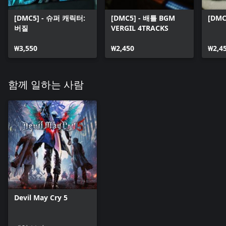
[DMC5] - 슈퍼 캐릭터:
[DMC5] - 배틀 BGM
[DMC
버질
VERGIL 4TRACKS
₩3,550
₩2,450
₩2,4
함께 일하는 사람
Devil May Cry 5