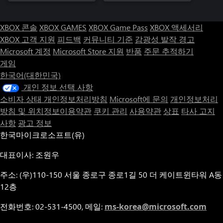
XBOX 콘솔
XBOX GAMES
XBOX Game Pass
XBOX 액세서리
XBOX 고객 지원
피드백
커뮤니티 기준
감광성 발작 경고
Microsoft 계정
Microsoft Store 지원
반품
주문 추적하기
게임
한국어(대한민국)
개인 정보 선택 사항
소비자 상태 개인정보처리방침
Microsoft에 문의
개인정보처리
방침 및 위치정보이용약관
쿠키 관리
사용약관
상표
타사 고지
사항
광고 정보
한국마이크로소프트(유)
대표이사: 조원우
주소: (우)110-150 서울 종로구 종로1길 50 더 케이트윈타워 A동
12층
전화번호: 02-531-4500, 메일:
ms-korea@microsoft.com