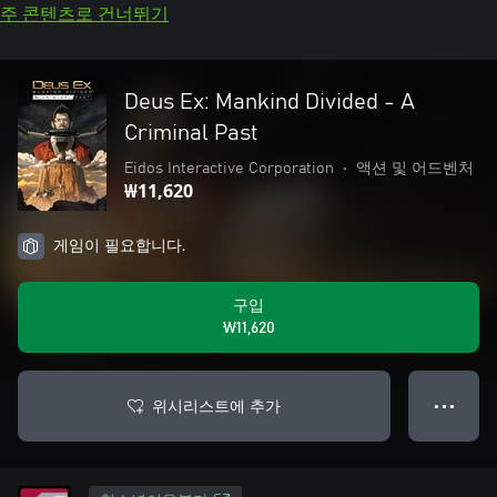
주 콘텐츠로 건너뛰기
Deus Ex: Mankind Divided - A
Criminal Past
Eidos Interactive Corporation
•
액션 및 어드벤처
₩11,620
게임이 필요합니다.
구입
₩11,620
위시리스트에 추가
● ● ●