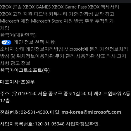
XBOX 콘솔
XBOX GAMES
XBOX Game Pass
XBOX 액세서리
XBOX 고객 지원
피드백
커뮤니티 기준
감광성 발작 경고
Microsoft 계정
Microsoft Store 지원
반품
주문 추적하기
게임
한국어(대한민국)
개인 정보 선택 사항
소비자 상태 개인정보처리방침
Microsoft에 문의
개인정보처리
방침 및 위치정보이용약관
쿠키 관리
사용약관
상표
타사 고지
사항
광고 정보
한국마이크로소프트(유)
대표이사: 조원우
주소: (우)110-150 서울 종로구 종로1길 50 더 케이트윈타워 A동
12층
전화번호: 02-531-4500, 메일:
ms-korea@microsoft.com
사업자등록번호: 120-81-05948
사업자정보확인