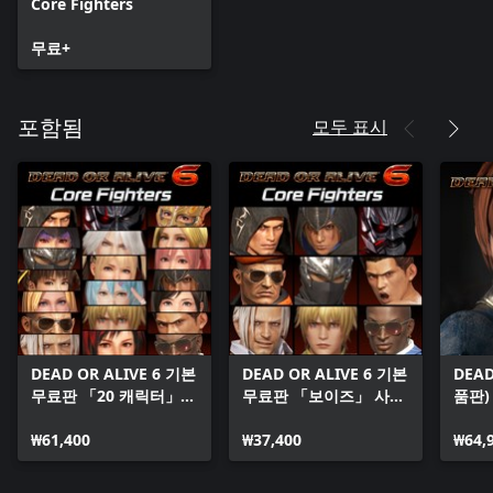
Core Fighters
무료+
모두 표시
포함됨
DEAD OR ALIVE 6 기본
DEAD OR ALIVE 6 기본
DEAD
무료판 「20 캐릭터」
무료판 「보이즈」 사용
품판)
사용권 세트
권 세트
₩61,400
₩37,400
₩64,