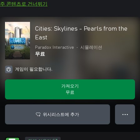
주 콘텐츠로 건너뛰기
Cities: Skylines - Pearls from the
East
Paradox Interactive
•
시뮬레이션
무료
게임이 필요합니다.
가져오기
무료
위시리스트에 추가
● ● ●