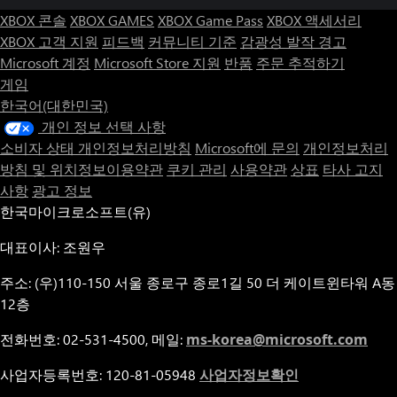
XBOX 콘솔
XBOX GAMES
XBOX Game Pass
XBOX 액세서리
XBOX 고객 지원
피드백
커뮤니티 기준
감광성 발작 경고
Microsoft 계정
Microsoft Store 지원
반품
주문 추적하기
게임
한국어(대한민국)
개인 정보 선택 사항
소비자 상태 개인정보처리방침
Microsoft에 문의
개인정보처리
방침 및 위치정보이용약관
쿠키 관리
사용약관
상표
타사 고지
사항
광고 정보
한국마이크로소프트(유)
대표이사: 조원우
주소: (우)110-150 서울 종로구 종로1길 50 더 케이트윈타워 A동
12층
전화번호: 02-531-4500, 메일:
ms-korea@microsoft.com
사업자등록번호: 120-81-05948
사업자정보확인