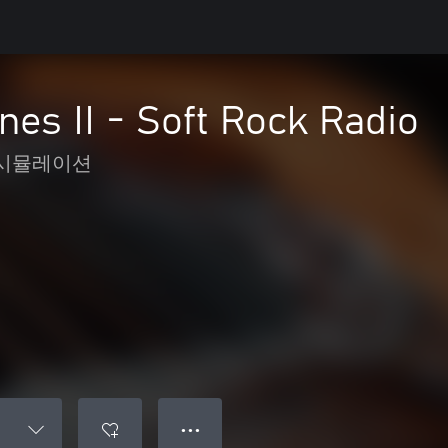
ines II - Soft Rock Radio
시뮬레이션
● ● ●