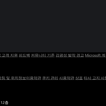
X 고객 지원
피드백
커뮤니티 기준
감광성 발작 경고
Microsoft 
침 및 위치정보이용약관
쿠키 관리
사용약관
상표
타사 고지 사
 12층