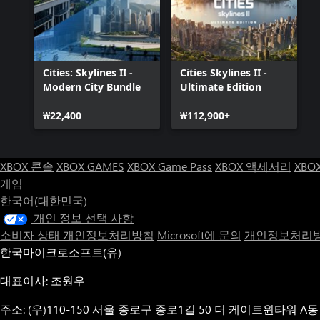
Cities: Skylines II -
Cities Skylines II -
Modern City Bundle
Ultimate Edition
₩22,400
₩112,900+
XBOX 콘솔
XBOX GAMES
XBOX Game Pass
XBOX 액세서리
XBO
게임
한국어(대한민국)
개인 정보 선택 사항
소비자 상태 개인정보처리방침
Microsoft에 문의
개인정보처리방
한국마이크로소프트(유)
대표이사: 조원우
주소: (우)110-150 서울 종로구 종로1길 50 더 케이트윈타워 A동