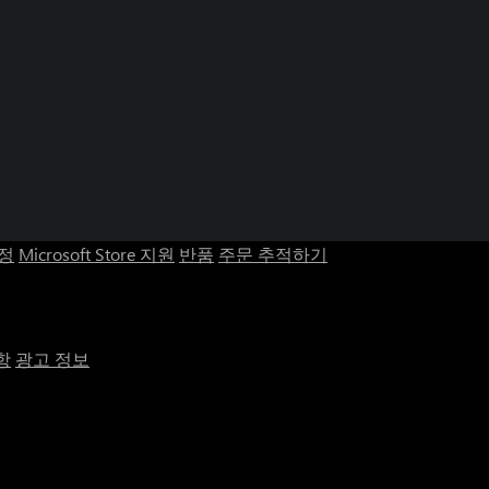
계정
Microsoft Store 지원
반품
주문 추적하기
항
광고 정보