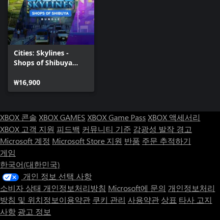
Cities: Skylines -
Shops of Shibuya
Bundle
₩16,900
XBOX 콘솔
XBOX GAMES
XBOX Game Pass
XBOX 액세서리
XBOX 고객 지원
피드백
커뮤니티 기준
감광성 발작 경고
Microsoft 계정
Microsoft Store 지원
반품
주문 추적하기
게임
한국어(대한민국)
개인 정보 선택 사항
소비자 상태 개인정보처리방침
Microsoft에 문의
개인정보처리
방침 및 위치정보이용약관
쿠키 관리
사용약관
상표
타사 고지
사항
광고 정보