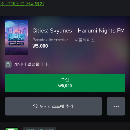
주 콘텐츠로 건너뛰기
Cities: Skylines - Harumi Nights FM
Paradox Interactive
•
시뮬레이션
₩5,000
게임이 필요합니다.
구입
₩5,000
위시리스트에 추가
● ● ●