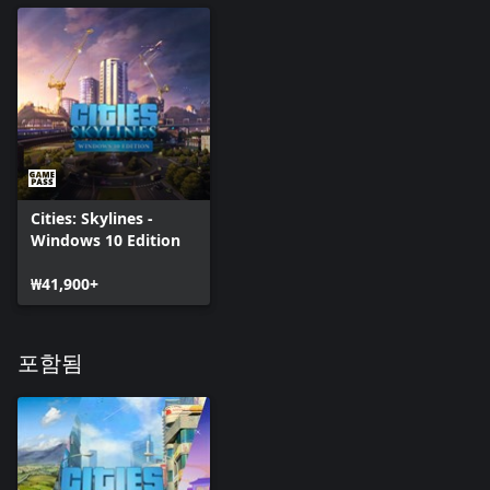
Cities: Skylines -
Windows 10 Edition
₩41,900+
포함됨