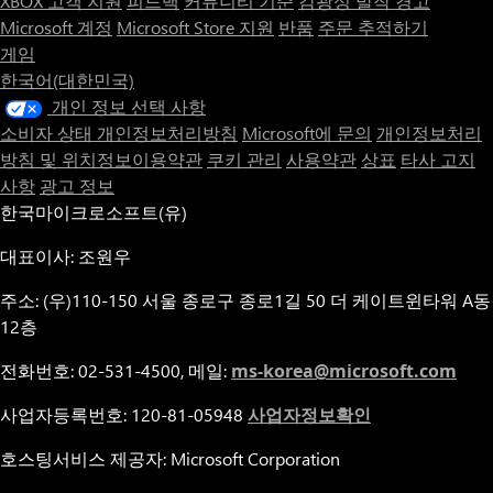
XBOX 고객 지원
피드백
커뮤니티 기준
감광성 발작 경고
Microsoft 계정
Microsoft Store 지원
반품
주문 추적하기
게임
한국어(대한민국)
개인 정보 선택 사항
소비자 상태 개인정보처리방침
Microsoft에 문의
개인정보처리
방침 및 위치정보이용약관
쿠키 관리
사용약관
상표
타사 고지
사항
광고 정보
한국마이크로소프트(유)
대표이사: 조원우
주소: (우)110-150 서울 종로구 종로1길 50 더 케이트윈타워 A동
12층
전화번호: 02-531-4500, 메일:
ms-korea@microsoft.com
사업자등록번호: 120-81-05948
사업자정보확인
호스팅서비스 제공자: Microsoft Corporation