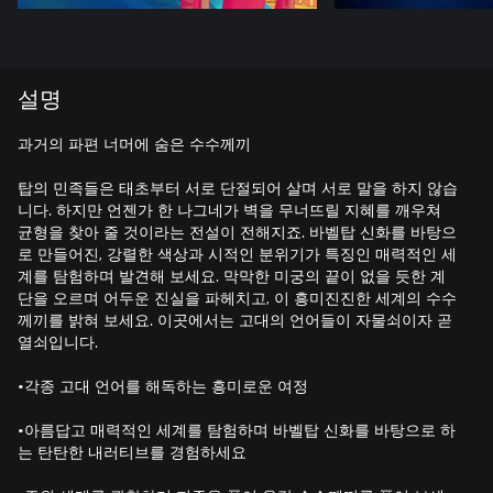
설명
과거의 파편 너머에 숨은 수수께끼
탑의 민족들은 태초부터 서로 단절되어 살며 서로 말을 하지 않습
니다. 하지만 언젠가 한 나그네가 벽을 무너뜨릴 지혜를 깨우쳐
균형을 찾아 줄 것이라는 전설이 전해지죠. 바벨탑 신화를 바탕으
로 만들어진, 강렬한 색상과 시적인 분위기가 특징인 매력적인 세
계를 탐험하며 발견해 보세요. 막막한 미궁의 끝이 없을 듯한 계
단을 오르며 어두운 진실을 파헤치고, 이 흥미진진한 세계의 수수
께끼를 밝혀 보세요. 이곳에서는 고대의 언어들이 자물쇠이자 곧
열쇠입니다.
•각종 고대 언어를 해독하는 흥미로운 여정
•아름답고 매력적인 세계를 탐험하며 바벨탑 신화를 바탕으로 하
는 탄탄한 내러티브를 경험하세요