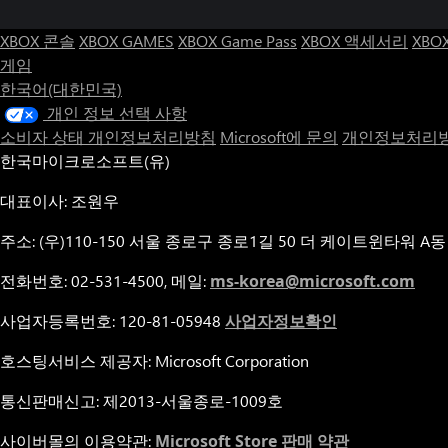
XBOX 콘솔
XBOX GAMES
XBOX Game Pass
XBOX 액세서리
XBO
게임
한국어(대한민국)
개인 정보 선택 사항
소비자 상태 개인정보처리방침
Microsoft에 문의
개인정보처리방
한국마이크로소프트(유)
대표이사: 조원우
주소: (우)110-150 서울 종로구 종로1길 50 더 케이트윈타워 A동
전화번호: 02-531-4500, 메일:
ms-korea@microsoft.com
사업자등록번호: 120-81-05948
사업자정보확인
호스팅서비스 제공자: Microsoft Corporation
통신판매신고: 제2013-서울종로-1009호
사이버몰의 이용약관:
Microsoft Store 판매 약관