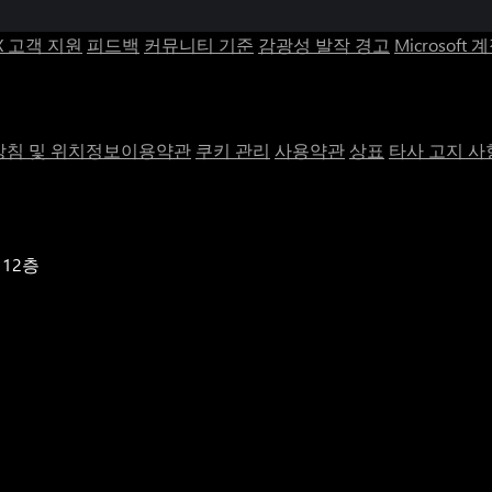
X 고객 지원
피드백
커뮤니티 기준
감광성 발작 경고
Microsoft 
침 및 위치정보이용약관
쿠키 관리
사용약관
상표
타사 고지 사
 12층