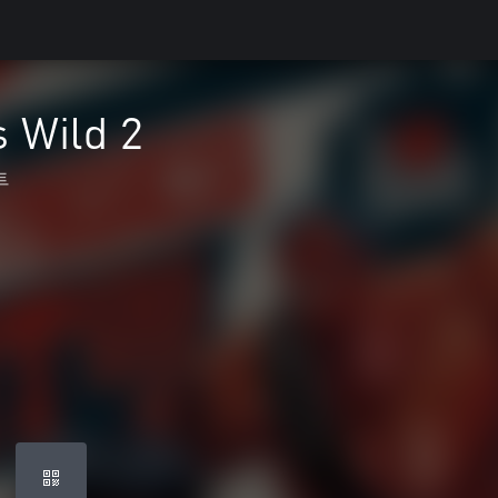
 Wild 2
투