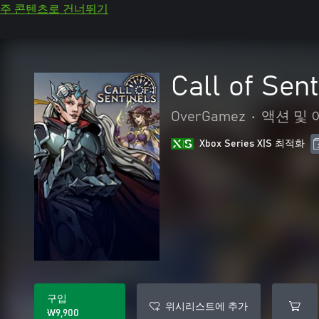
주 콘텐츠로 건너뛰기
Call of Sent
OverGamez
•
액션 및
Xbox Series X|S 최적화
구입
위시리스트에 추가
₩9,900