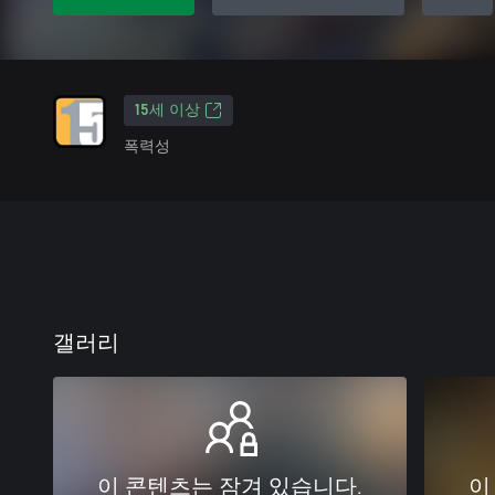
15세 이상
폭력성
갤러리
이 콘텐츠는 잠겨 있습니다.
이