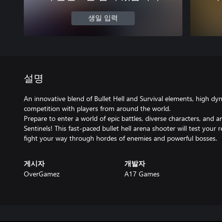
생일 입력
설명
An innovative blend of Bullet Hell and Survival elements, high dyn
competition with players from around the world.
Prepare to enter a world of epic battles, diverse characters, and an
Sentinels! This fast-paced bullet hell arena shooter will test your r
fight your way through hordes of enemies and powerful bosses.
게시자
개발자
OverGamez
A17 Games