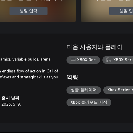
생일 입력
생일 
다음 사용자와 플레이
amics, variable builds, arena
XBOX One
XBOX Seri
 endless flow of action in Call of
eflexes and strategic skills as you
역량
싱글 플레이어
Xbox Serie
출시 날짜
Xbox 클라우드 저장
2025. 5. 9.