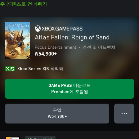
주 콘텐츠로 건너뛰기
Atlas Fallen: Reign of Sand
Focus Entertainment
•
액션 및 어드벤처
₩54,900+
Xbox Series X|S 최적화
GAME PASS 다운로드
Premium에 포함됨
구입
● ● ●
₩54,900+