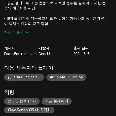
• 싱글 플레이어 또는 협동으로 극적인 전투를 펼치며 거대한 전
설의 생물체를 사냥
• 모래를 완전히 터득하고 비밀과 위험이 가득하고 독특한 매력
이 넘치는 환상의 땅을 탐험
자세히 표시
• 성스러운 힘을 해방하여 가공할 만한 무기를 마음대로 구현
• 170가지가 넘는 에센스 스톤으로 나만의 플레이 스타일을 원하
게시자
개발자
출시 날짜
는 대로 형성
Focus Entertainment
Deck13
2024. 8. 6.
다음 사용자와 플레이
XBOX Series X|S
XBOX Cloud Gaming
역량
온라인 협동 (2-2)
싱글 플레이어
Xbox Series X|S 에 최적화