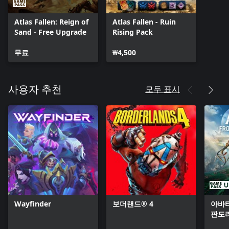
Atlas Fallen: Reign of
Atlas Fallen - Ruin
Sand - Free Upgrade
Rising Pack
무료
₩4,500
모두 표시
사용자 추천
Wayfinder
보더랜드® 4
아바타
판도