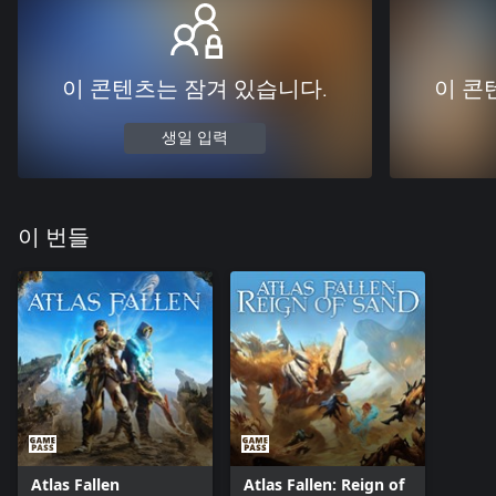
이 콘텐츠는 잠겨 있습니다.
이 콘
생일 입력
이 번들
Atlas Fallen
Atlas Fallen: Reign of