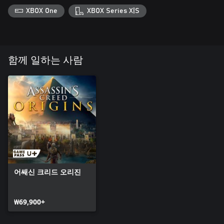
XBOX One
XBOX Series X|S
함께 일하는 사람
어쌔신 크리드 오리진
₩69,900+