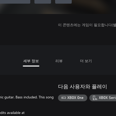
이 콘텐츠에는 게임이 필요합니다(별도
세부 정보
리뷰
더 보기
다음 사용자와 플레이
c guitar. Bass included. This song
XBOX One
XBOX Seri
its available at