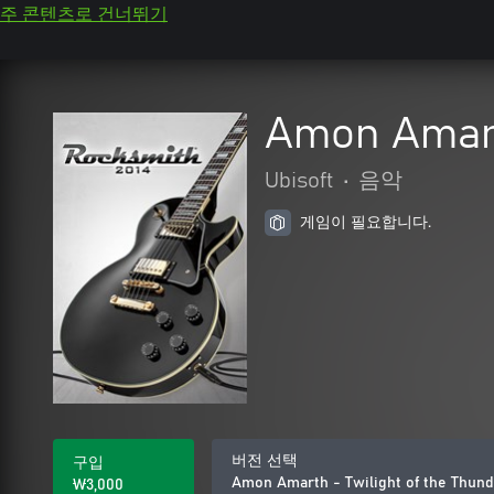
주 콘텐츠로 건너뛰기
Amon Amart
Ubisoft
•
음악
게임이 필요합니다.
버전 선택
구입
Amon Amarth - Twilight of the Thun
₩3,000