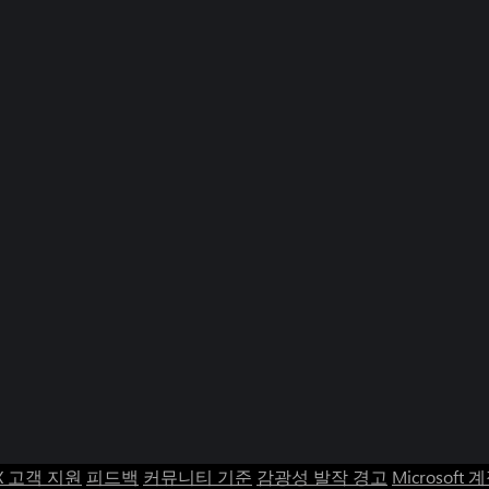
X 고객 지원
피드백
커뮤니티 기준
감광성 발작 경고
Microsoft 