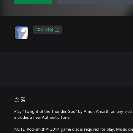
12세 이상
설명
Play "Twilight of the Thunder God" by Amon Amarth on any electri
includes a new Authentic Tone.
NOTE: Rocksmith® 2014 game disc is required for play. Music cred