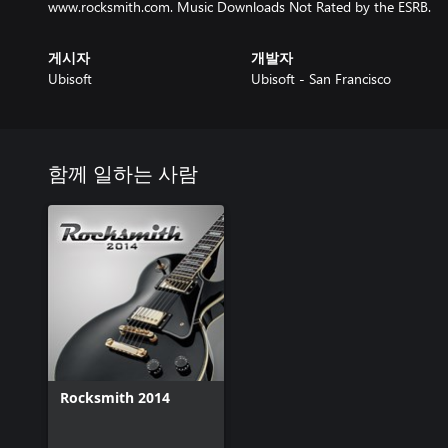
www.rocksmith.com. Music Downloads Not Rated by the ESRB.
게시자
개발자
Ubisoft
Ubisoft - San Francisco
함께 일하는 사람
Rocksmith 2014