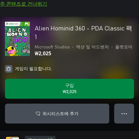
주 콘텐츠로 건너뛰기
Alien Hominid 360 - PDA Classic 팩
1
Microsoft Studios
•
액션 및 어드벤처
•
플랫포머
₩2,025
게임이 필요합니다.
구입
₩2,025
위시리스트에 추가
● ● ●