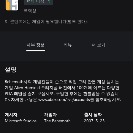
15세 이상
폭력성
이 콘텐츠에는 게임이 필요합니다(별도 판매).
세부 정보
리뷰
더 보기
설명
Behemoth사의 개발진들이 손으로 직접 그려 만든 개성 넘치는
게임 Alien Hominid 오리지널 버전에서 100개에 이르는 다양한
PDA 레벨을 즐겨 보십시오. 구입한 후에는 환불받을 수 없습니
다. 자세한 내용은 www.xbox.com/live/accounts를 참조하십시오.
게시자
개발자
출시 날짜
Microsoft Studios
The Behemoth
2007. 5. 23.