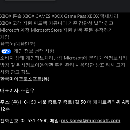
XBOX 콘솔
XBOX GAMES
XBOX Game Pass
XBOX 액세서리
XBOX 고객 지원
피드백
커뮤니티 기준
감광성 발작 경고
Microsoft 계정
Microsoft Store 지원
반품
주문 추적하기
게임
한국어(대한민국)
개인 정보 선택 사항
소비자 상태 개인정보처리방침
Microsoft에 문의
개인정보처리
방침 및 위치정보이용약관
쿠키 관리
사용약관
상표
타사 고지
사항
광고 정보
한국마이크로소프트(유)
대표이사: 조원우
주소: (우)110-150 서울 종로구 종로1길 50 더 케이트윈타워 A동
12층
전화번호: 02-531-4500, 메일:
ms-korea@microsoft.com