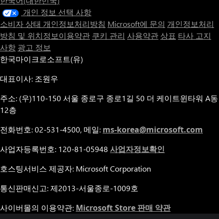
한국어(대한민국)
개인 정보 선택 사항
소비자 상태 개인정보처리방침
Microsoft에 문의
개인정보처리
방침 및 위치정보이용약관
쿠키 관리
사용약관
상표
타사 고지
사항
광고 정보
한국마이크로소프트(유)
대표이사: 조원우
주소: (우)110-150 서울 종로구 종로1길 50 더 케이트윈타워 A동
12층
전화번호: 02-531-4500, 메일:
ms-korea@microsoft.com
사업자등록번호: 120-81-05948
사업자정보확인
호스팅서비스 제공자: Microsoft Corporation
통신판매신고: 제2013-서울종로-1009호
사이버몰의 이용약관:
Microsoft Store 판매 약관