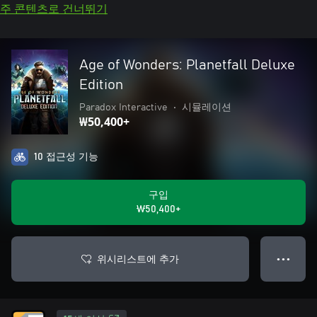
주 콘텐츠로 건너뛰기
Age of Wonders: Planetfall Deluxe
Edition
Paradox Interactive
•
시뮬레이션
₩50,400+
10 접근성 기능
구입
₩50,400+
위시리스트에 추가
● ● ●