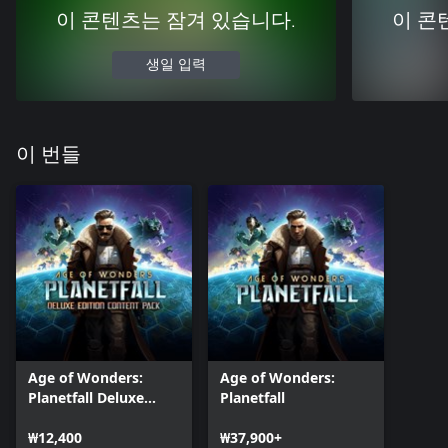
이 콘텐츠는 잠겨 있습니다.
이 콘
생일 입력
이 번들
Age of Wonders:
Age of Wonders:
Planetfall Deluxe
Planetfall
Edition Content
₩12,400
₩37,900+