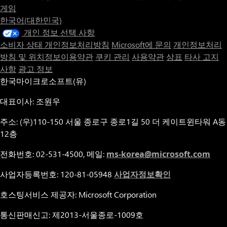
게임
한국어(대한민국)
개인 정보 선택 사항
소비자 상태 개인정보처리방침
Microsoft에 문의
개인정보처리
방침 및 위치정보이용약관
쿠키 관리
사용약관
상표
타사 고지
사항
광고 정보
한국마이크로소프트(유)
대표이사: 조원우
주소: (우)110-150 서울 종로구 종로1길 50 더 케이트윈타워 A동
12층
전화번호: 02-531-4500, 메일:
ms-korea@microsoft.com
사업자등록번호: 120-81-05948
사업자정보확인
호스팅서비스 제공자: Microsoft Corporation
통신판매신고: 제2013-서울종로-1009호