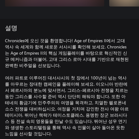
설명
Chronicles에 오신 것을 환영합니다! Age of Empires II에서 고대
역사 속 세계와 함께 새로운 서사시를 확인해 보세요. Chronicles
는 Age of Empires II의 핵심 게임플레이를 바탕으로 혁신적인 신
규 메커니즘과 더불어, 고대 그리스 로마 시대를 기반으로 재현된
완벽한 비주얼을 선보입니다.
여러 파트로 이루어진 대서사시의 첫 장에서 100년이 넘는 역사
를 아우르는 장대한 캠페인을 플레이해 보세요. 이오니아 반란에
서 페르시아의 분노에 맞서면서, 그리스-페르시아 전쟁을 치르는
동안 그리스를 사수할 준비 역시 단단히 해둬야 합니다. 또한 아
테네의 황금기에 민주주의의 여명을 목격하고, 치열한 펠로폰네
소스 전쟁을 대비하십시오. 여정을 거치며 강인한 전사 여왕 아르
테미시아, 뛰어난 책략가 테미스토클레스, 용맹한 장군 브라시다
스 등 전설 속의 영웅들을 만날 수도 있습니다. 뛰어난 성우 연기
와 생생한 스토리텔링을 통해 역사 속 인물이 살아 돌아온 듯한
느낌을 선사할 것입니다.