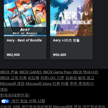
Aery - Best of Bundle
Aery 시리즈 번들
₩62,900
₩50,400
XBOX 콘솔
XBOX GAMES
XBOX Game Pass
XBOX 액세서리
XBOX 고객 지원
피드백
커뮤니티 기준
감광성 발작 경고
Microsoft 계정
Microsoft Store 지원
반품
주문 추적하기
게임
한국어(대한민국)
개인 정보 선택 사항
소비자 상태 개인정보처리방침
Microsoft에 문의
개인정보처리