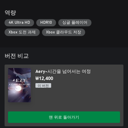
역량
4K Ultra HD
HDR10
싱글 플레이어
Xbox 도전 과제
Xbox 클라우드 저장
버전 비교
Aery-시간을 넘어서는 여정
₩12,400
이 버전
맨 위로 돌아가기