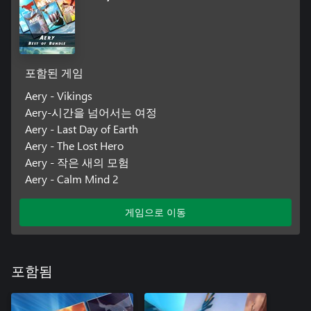
포함된 게임
Aery - Vikings
Aery-시간을 넘어서는 여정
Aery - Last Day of Earth
Aery - The Lost Hero
Aery - 작은 새의 모험
Aery - Calm Mind 2
게임으로 이동
포함됨