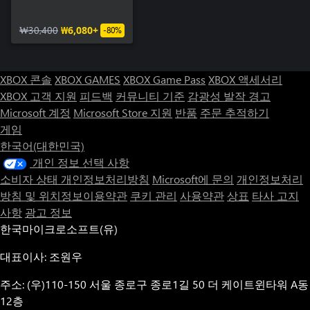
₩30,400
₩6,080+
-80%
XBOX 콘솔
XBOX GAMES
XBOX Game Pass
XBOX 액세서리
XBOX 고객 지원
피드백
커뮤니티 기준
감광성 발작 경고
Microsoft 계정
Microsoft Store 지원
반품
주문 추적하기
게임
한국어(대한민국)
개인 정보 선택 사항
소비자 상태 개인정보처리방침
Microsoft에 문의
개인정보처리
방침 및 위치정보이용약관
쿠키 관리
사용약관
상표
타사 고지
사항
광고 정보
한국마이크로소프트(유)
대표이사: 조원우
주소: (우)110-150 서울 종로구 종로1길 50 더 케이트윈타워 A동
12층