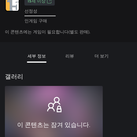
15세 이상
선정성
인게임 구매
이 콘텐츠에는 게임이 필요합니다(별도 판매).
세부 정보
리뷰
더 보기
갤러리
이 콘텐츠는 잠겨 있습니다.