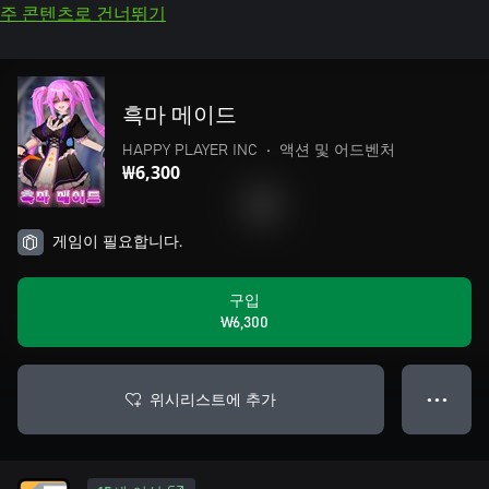
주 콘텐츠로 건너뛰기
흑마 메이드
HAPPY PLAYER INC
•
액션 및 어드벤처
₩6,300
게임이 필요합니다.
구입
₩6,300
위시리스트에 추가
● ● ●