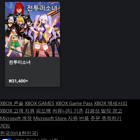
전투미소녀
₩31,400+
XBOX 콘솔
XBOX GAMES
XBOX Game Pass
XBOX 액세서리
XBOX 고객 지원
피드백
커뮤니티 기준
감광성 발작 경고
Microsoft 계정
Microsoft Store 지원
반품
주문 추적하기
게임
한국어(대한민국)