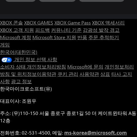
여러분께 모험 내내 미소와 기분 좋은 추억을 안겨드릴 것입니다.
XBOX 콘솔
XBOX GAMES
XBOX Game Pass
XBOX 액세서리
XBOX 고객 지원
피드백
커뮤니티 기준
감광성 발작 경고
Microsoft 계정
Microsoft Store 지원
반품
주문 추적하기
게임
한국어(대한민국)
개인 정보 선택 사항
소비자 상태 개인정보처리방침
Microsoft에 문의
개인정보처리
방침 및 위치정보이용약관
쿠키 관리
사용약관
상표
타사 고지
사항
광고 정보
한국마이크로소프트(유)
대표이사: 조원우
주소: (우)110-150 서울 종로구 종로1길 50 더 케이트윈타워 A동
12층
전화번호: 02-531-4500, 메일:
ms-korea@microsoft.com