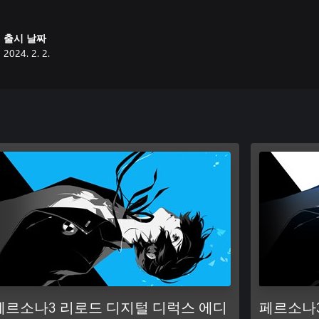
 소년은
가입하고,
출시 날짜
2024. 2. 2.
페르소나3』가 현재 「P-
어난다.
서 조작성을 향상하고 인터페이스를
통해 플레이 편의성을 개선했다.
일러스트, 3D 모델, 배경 디자인,
면 추가, OP 등의 작중 애니메이
나볼 수 있다.
페르소나3 리로드 디지털 디럭스 에디
페르소나3