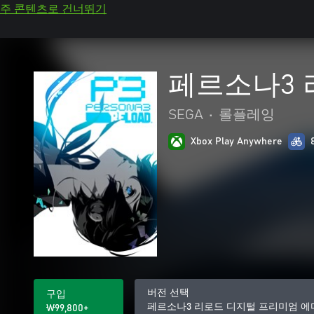
주 콘텐츠로 건너뛰기
페르소나3 
SEGA
•
롤플레잉
Xbox Play Anywhere
버전 선택
구입
페르소나3 리로드 디지털 프리미엄 에
₩99,800+