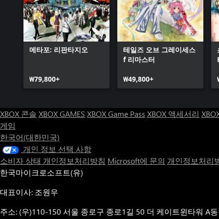
메타포: 리판타지오
테일즈 오브 그레이세스
f 리마스터
₩79,800+
₩49,800+
XBOX 콘솔
XBOX GAMES
XBOX Game Pass
XBOX 액세서리
XBO
게임
한국어(대한민국)
개인 정보 선택 사항
소비자 상태 개인정보처리방침
Microsoft에 문의
개인정보처리방
한국마이크로소프트(유)
대표이사: 조원우
주소: (우)110-150 서울 종로구 종로1길 50 더 케이트윈타워 A동