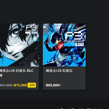
페르소나3 리로드 DLC
페르소나3 리로드
팩
₩31,800
₩15,900
₩69,800+
-50%