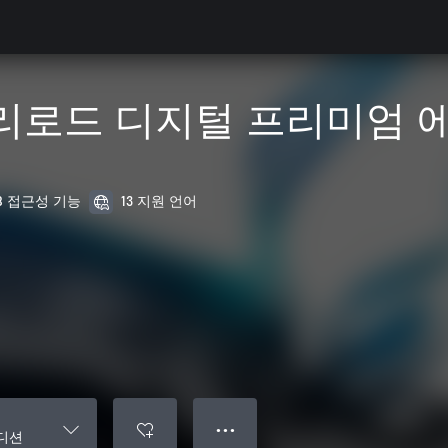
리로드 디지털 프리미엄 
8 접근성 기능
13 지원 언어
● ● ●
디션