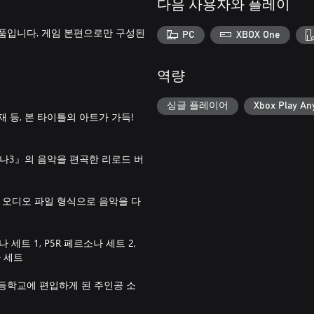
다음 사용자와 플레이
품입니다. 게임 본편으로만 구성된
PC
XBOX One
역량
싱글 플레이어
Xbox Play A
재 등, 본 타이틀의 아트가 가득!
나3』의 음악을 편곡한 리로드 버
의 오디오 파일 형식으로 음악을 다
 세트 1, P5R 페르소나 세트 2,
나 세트
등학교에 편입하게 된 주인공 소
다.