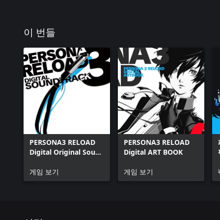
이 번들
PERSONA3 RELOAD
PERSONA3 RELOAD
Digital Original Sound
Digital ART BOOK
Track
게임 보기
게임 보기