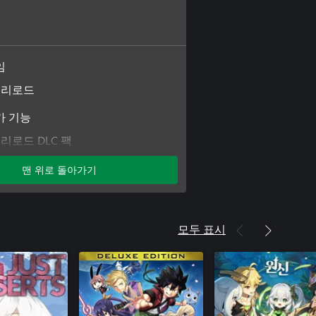
임
 리로드
가 기능
리로드 DLC 팩
맨 위로 돌아가기
모두 표시