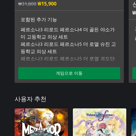
₩31,800
₩15,900
₩
포함된 추가 기능
페르소나3 리로드 페르소나4 더 골든 야소가
미 고등학교 의상 세트
페르소나3 리로드 페르소나5 더 로열 슈진 고
등학교 의상 세트
페르소나3 리로드 페르소나5 더 로열 괴도단
의상 세트
페르소나3 리로드 페르소나5 더 로열 페르소
게임으로 이동
나 세트 1
페르소나3 리로드 페르소나5 더 로열 페르소
나 세트 2
사용자 추천
페르소나3 리로드 페르소나4 더 골든 페르소
나 세트
페르소나3 리로드 페르소나5 더 로열 BGM 세
트