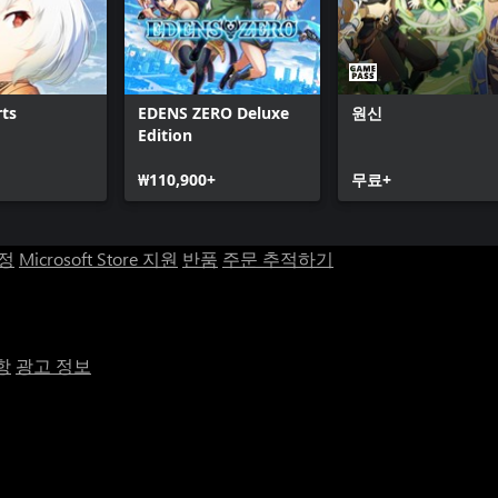
rts
EDENS ZERO Deluxe
원신
Edition
₩110,900+
무료+
계정
Microsoft Store 지원
반품
주문 추적하기
항
광고 정보