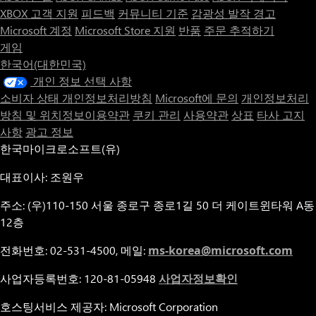
XBOX 고객 지원
피드백
커뮤니티 기준
감광성 발작 경고
Microsoft 계정
Microsoft Store 지원
반품
주문 추적하기
게임
한국어(대한민국)
개인 정보 선택 사항
소비자 상태 개인정보처리방침
Microsoft에 문의
개인정보처리
방침 및 위치정보이용약관
쿠키 관리
사용약관
상표
타사 고지
사항
광고 정보
한국마이크로소프트(유)
대표이사: 조원우
주소: (우)110-150 서울 종로구 종로1길 50 더 케이트윈타워 A동
12층
전화번호: 02-531-4500, 메일:
ms-korea@microsoft.com
사업자등록번호: 120-81-05948
사업자정보확인
호스팅서비스 제공자: Microsoft Corporation