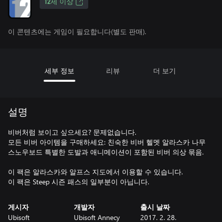
12세 이상
이 콘텐츠에는 게임이 필요합니다(별도 판매).
세부 정보
리뷰
더 보기
설명
비버처럼 보이고 싶으세요? 문제없습니다.
모든 비버 아이템을 구매하세요: 친숙한 비버 헬멧 알라스카 나무
스노우보드 특별한 도발과 애니메이션이 포함된 비버 의상 묶음.
이 팩은 알라스카와 알프스 지도에서 이용할 수 있습니다.
이 팩은 Steep 시즌 패스의 일부분이 아닙니다.
게시자
개발자
출시 날짜
Ubisoft
Ubisoft Annecy
2017. 2. 28.