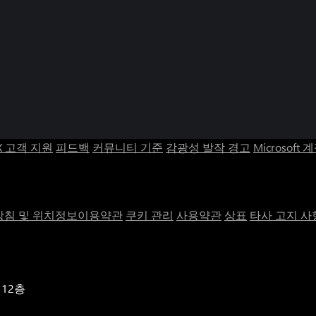
X 고객 지원
피드백
커뮤니티 기준
감광성 발작 경고
Microsoft 
침 및 위치정보이용약관
쿠키 관리
사용약관
상표
타사 고지 사
 12층