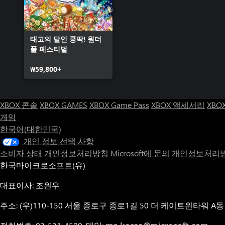
태고의 달인 쿵딱! 원더
풀 페스티벌
₩59,800+
XBOX 콘솔
XBOX GAMES
XBOX Game Pass
XBOX 액세서리
XBO
게임
한국어(대한민국)
개인 정보 선택 사항
소비자 상태 개인정보처리방침
Microsoft에 문의
개인정보처리방
한국마이크로소프트(유)
대표이사: 조원우
주소: (우)110-150 서울 종로구 종로1길 50 더 케이트윈타워 A동