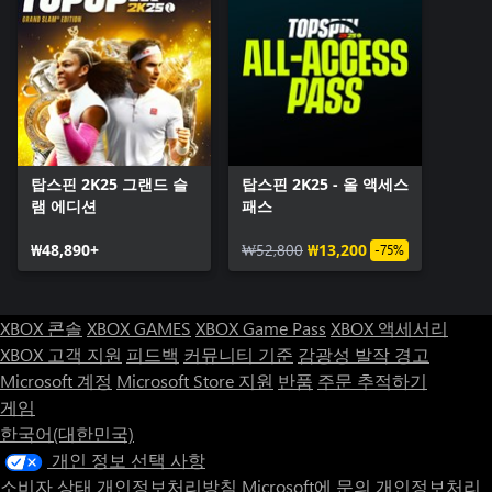
탑스핀 2K25 그랜드 슬
탑스핀 2K25 - 올 액세스
램 에디션
패스
₩48,890+
₩52,800
₩13,200
-75%
XBOX 콘솔
XBOX GAMES
XBOX Game Pass
XBOX 액세서리
XBOX 고객 지원
피드백
커뮤니티 기준
감광성 발작 경고
Microsoft 계정
Microsoft Store 지원
반품
주문 추적하기
게임
한국어(대한민국)
개인 정보 선택 사항
소비자 상태 개인정보처리방침
Microsoft에 문의
개인정보처리