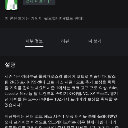
전체 이용가
이 콘텐츠에는 게임이 필요합니다(별도 판매).
세부 정보
리뷰
더 보기
설명
시즌 1은 여러분을 롤랑가로스의 클레이 코트로 이끕니다. 탑스
핀 2K25 프리미엄 센터 코트 패스 시즌 1으로 추가 보상을 획득
할 기회를 잡아보세요!* 시즌 1에서는 코코 고프 프로 의상, Asics,
Lacoste, Nike 등 탑 브랜드의 꾸미기 아이템, VC, XP 부스트, 경기
전 타이틀 등 모두가 탐내는 102가지 프리미엄 보상을 획득할 수
있습니다!
지금까지는 센터 코트 패스 시즌 1 무료 버전을 통해 플레이했었
으나 프리미엄 버전으로 업그레이드하는 경우 현재 레벨에 따라
획득한 모든 프리미엄 보상이 즉시 잠금 해제됩니다! 거기다 시즌