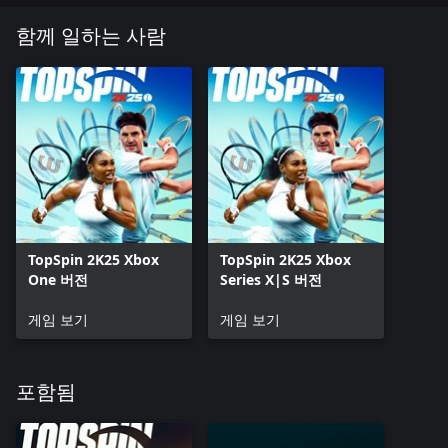
특전/잠금 해제 가능/다운로드 가능/온라인 및 보너스 콘텐츠/서
비스/기능/멀티플레이어 서비스 등 양도할 수 없는 특수 기능을
함께 일하는 사람
이용하려면 일회용 시리얼 코드와 추가 비용 및/또는 양도 불가
능한 온라인 계정 등록(최소 연령은 다를 수 있음)이 필요할 수 있
습니다. www.take2games.com/legal과
www.take2games.com/privacy에서 자세한 내용을 확인하세요. 특
수 기능을 이용하려면 인터넷 연결이 필요할 수 있으며, 모든 사
용자가 항상 이용할 수 없을 수 있고, 다른 약관에 따라 별도 고지
없이 종료, 수정 또는 제공될 수 있습니다.
ToS, 행동 수칙 또는 기타 정책을 위반할 경우 게임이나 온라인
계정이 제한되거나 종료될 수 있습니다. 온라인 플레이와 다운로
드에는 광대역 인터넷 서비스가 필요하며, 별도 유로 플랫폼 구독
과 계정 등록이 필요할 수 있습니다. 관련 수수료는 사용자가 책
TopSpin 2K25 Xbox
TopSpin 2K25 Xbox
임져야 합니다. 무단 복제, 개조, 리버스 엔지니어링, 디컴파일링,
One 버전
Series X|S 버전
전송, 공연, 렌탈, 돈을 받고 하는 플레이, 복제 방지 우회는 금지
되며 ToS 위반으로 간주합니다.
게임 보기
게임 보기
포함됨