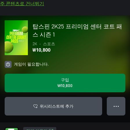
주 콘텐츠로 건너뛰기
탑스핀 2K25 프리미엄 센터 코트 패
스 시즌 1
2K
•
스포츠
₩10,800
게임이 필요합니다.
구입
₩10,800
위시리스트에 추가
● ● ●