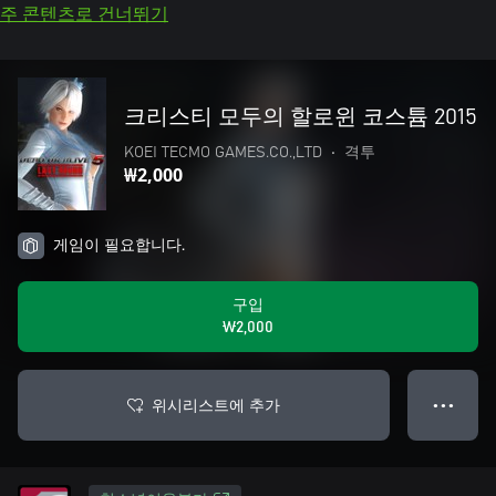
주 콘텐츠로 건너뛰기
크리스티 모두의 할로윈 코스튬 2015
KOEI TECMO GAMES.CO.,LTD
•
격투
₩2,000
게임이 필요합니다.
구입
₩2,000
위시리스트에 추가
● ● ●