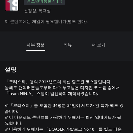
청소년이용불가
선정성, 폭력성
이 콘텐츠에는 게임이 필요합니다(별도 판매).
세부 정보
리뷰
더 보기
설명
「크리스티」용의 2015년도의 최신 할로윈 코스튬입니다.
올해도 팬여러분들로부터 다수 투고받은 디자인 코스튬 중에서
「Team NINJA」 스탭이 엄선하여 제작하였습니다.
※「크리스티」를 포함한 34명분 34벌이 세트가 된 특가 팩도 있
습니다.
※이 다운로드 콘텐츠를 사용하기 위해서는 최신 업데이트가 필
요합니다.
※이용하기 위해서는 「DOA5LR 카탈로그 No.18」를 별도 다운