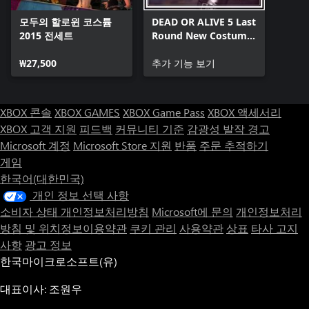
모두의 할로윈 코스튬
DEAD OR ALIVE 5 Last
2015 전세트
Round New Costume
Pass 2
₩27,500
추가 기능 보기
XBOX 콘솔
XBOX GAMES
XBOX Game Pass
XBOX 액세서리
XBOX 고객 지원
피드백
커뮤니티 기준
감광성 발작 경고
Microsoft 계정
Microsoft Store 지원
반품
주문 추적하기
게임
한국어(대한민국)
개인 정보 선택 사항
소비자 상태 개인정보처리방침
Microsoft에 문의
개인정보처리
방침 및 위치정보이용약관
쿠키 관리
사용약관
상표
타사 고지
사항
광고 정보
한국마이크로소프트(유)
대표이사: 조원우