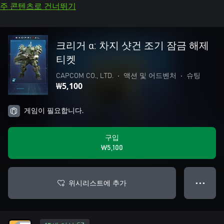
주 콘텐츠로 건너뛰기
크리거 α: 차지 샷건 조기 잠금 해제
티켓
CAPCOM CO., LTD.
•
액션 및 어드벤처
•
슈팅
₩5,100
게임이 필요합니다.
구입
₩5,100
위시리스트에 추가
● ● ●