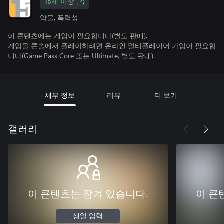
15세 이상
약물, 폭력성
이 콘텐츠에는 게임이 필요합니다(별도 판매).
게임을 콘솔에서 플레이하려면 온라인 멀티플레이어 가입이 필요합
니다(Game Pass Core 또는 Ultimate, 별도 판매).
세부 정보
리뷰
더 보기
갤러리
이 콘텐츠는 잠겨 있습니다.
이 콘
생일 입력