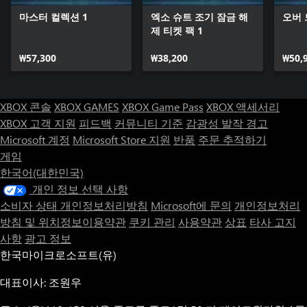
마스터 컬렉션 1
엑소 슈트 조기 잠금 해
오버 
제 티켓 팩 1
₩57,300
₩38,200
₩50,
XBOX 콘솔
XBOX GAMES
XBOX Game Pass
XBOX 액세서리
XBOX 고객 지원
피드백
커뮤니티 기준
감광성 발작 경고
Microsoft 계정
Microsoft Store 지원
반품
주문 추적하기
게임
한국어(대한민국)
개인 정보 선택 사항
소비자 상태 개인정보처리방침
Microsoft에 문의
개인정보처리
방침 및 위치정보이용약관
쿠키 관리
사용약관
상표
타사 고지
사항
광고 정보
한국마이크로소프트(유)
대표이사: 조원우