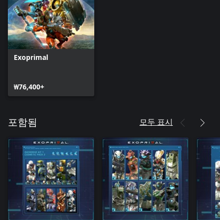
Exoprimal
₩76,400+
모두 표시
포함됨