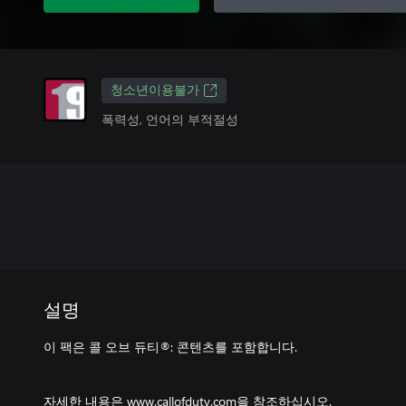
청소년이용불가
폭력성, 언어의 부적절성
설명
이 팩은 콜 오브 듀티®: 콘텐츠를 포함합니다.
자세한 내용은 www.callofduty.com을 참조하십시오.