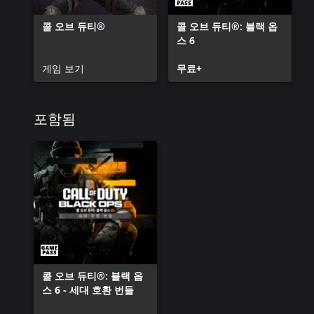
콜 오브 듀티®
콜 오브 듀티®: 블랙 옵
스 6
게임 보기
무료+
포함됨
콜 오브 듀티®: 블랙 옵
스 6 - 세대 호환 번들