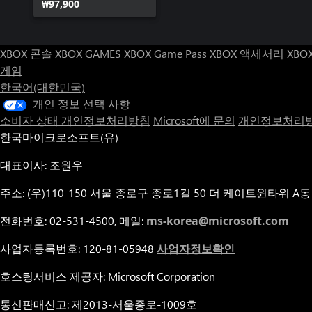
₩97,900
XBOX 콘솔
XBOX GAMES
XBOX Game Pass
XBOX 액세서리
XBO
게임
한국어(대한민국)
개인 정보 선택 사항
소비자 상태 개인정보처리방침
Microsoft에 문의
개인정보처리방
한국마이크로소프트(유)
대표이사: 조원우
주소: (우)110-150 서울 종로구 종로1길 50 더 케이트윈타워 A동
전화번호: 02-531-4500, 메일:
ms-korea@microsoft.com
사업자등록번호: 120-81-05948
사업자정보확인
호스팅서비스 제공자: Microsoft Corporation
통신판매신고: 제2013-서울종로-1009호