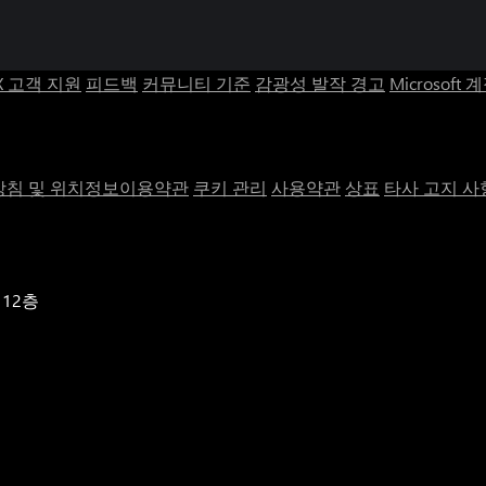
X 고객 지원
피드백
커뮤니티 기준
감광성 발작 경고
Microsoft 
침 및 위치정보이용약관
쿠키 관리
사용약관
상표
타사 고지 사
 12층