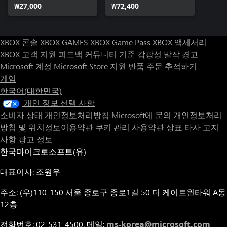
₩27,000
₩72,400
XBOX 콘솔
XBOX GAMES
XBOX Game Pass
XBOX 액세서리
XBOX 고객 지원
피드백
커뮤니티 기준
감광성 발작 경고
Microsoft 계정
Microsoft Store 지원
반품
주문 추적하기
게임
한국어(대한민국)
개인 정보 선택 사항
소비자 상태 개인정보처리방침
Microsoft에 문의
개인정보처리
방침 및 위치정보이용약관
쿠키 관리
사용약관
상표
타사 고지
사항
광고 정보
한국마이크로소프트(유)
대표이사: 조원우
주소: (우)110-150 서울 종로구 종로1길 50 더 케이트윈타워 A동
12층
전화번호: 02-531-4500, 메일:
ms-korea@microsoft.com