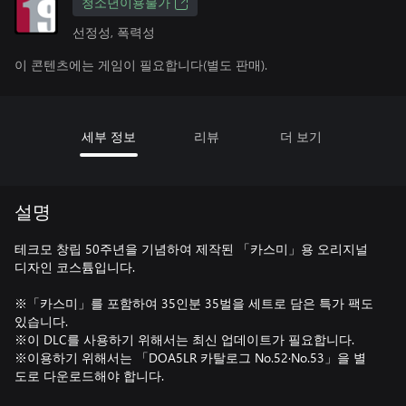
청소년이용불가
선정성, 폭력성
이 콘텐츠에는 게임이 필요합니다(별도 판매).
세부 정보
리뷰
더 보기
설명
테크모 창립 50주년을 기념하여 제작된 「카스미」용 오리지널
디자인 코스튬입니다.
※「카스미」를 포함하여 35인분 35벌을 세트로 담은 특가 팩도
있습니다.
※이 DLC를 사용하기 위해서는 최신 업데이트가 필요합니다.
※이용하기 위해서는 「DOA5LR 카탈로그 No.52·No.53」을 별
도로 다운로드해야 합니다.