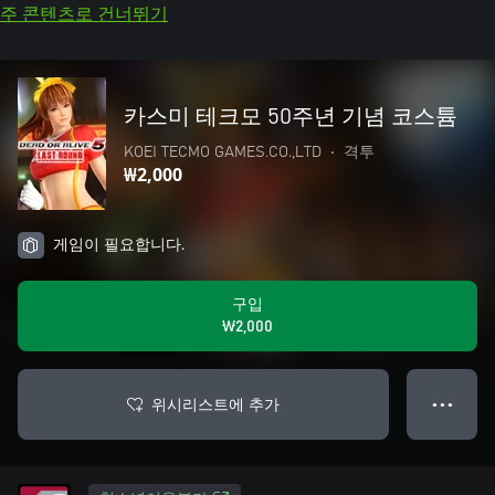
주 콘텐츠로 건너뛰기
카스미 테크모 50주년 기념 코스튬
KOEI TECMO GAMES.CO.,LTD
•
격투
₩2,000
게임이 필요합니다.
구입
₩2,000
위시리스트에 추가
● ● ●