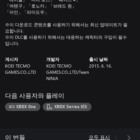
「여텐구」「호노카」「브래드 원」
「아인」「라이도우」
※이 다운로드 콘텐츠를 사용하기 위해서는 최신 업데이트가 필
요합니다.
※이 DLC를 사용하기 위해서는 대응하는 캐릭터의 구입이 필수
입니다.
게시자
개발자
출시 날짜
KOEI TECMO
KOEI TECMO
2015. 6. 16.
GAMES.CO.,LTD
GAMES.CO.,LTD/Team
NINJA
다음 사용자와 플레이
XBOX One
XBOX Series X|S
모두 표시
이 번들