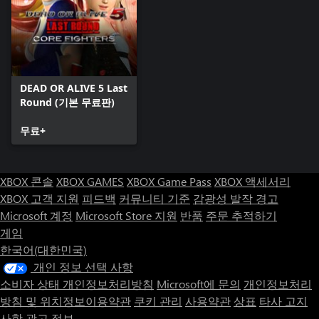
DEAD OR ALIVE 5 Last
Round (기본 무료판)
무료+
XBOX 콘솔
XBOX GAMES
XBOX Game Pass
XBOX 액세서리
XBOX 고객 지원
피드백
커뮤니티 기준
감광성 발작 경고
Microsoft 계정
Microsoft Store 지원
반품
주문 추적하기
게임
한국어(대한민국)
개인 정보 선택 사항
소비자 상태 개인정보처리방침
Microsoft에 문의
개인정보처리
방침 및 위치정보이용약관
쿠키 관리
사용약관
상표
타사 고지
사항
광고 정보