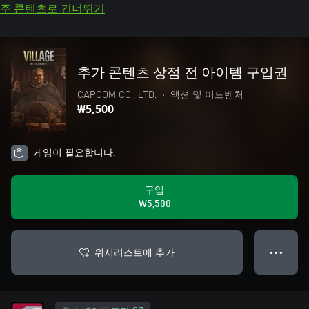
주 콘텐츠로 건너뛰기
추가 콘텐츠 상점 전 아이템 구입권
CAPCOM CO., LTD.
•
액션 및 어드벤처
₩5,500
게임이 필요합니다.
구입
₩5,500
위시리스트에 추가
● ● ●