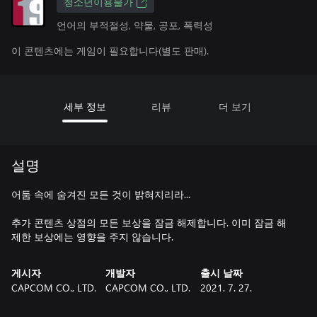
청소년이용불가
언어의 부적절성, 약물, 공포, 폭력성
이 콘텐츠에는 게임이 필요합니다(별도 판매).
세부 정보
리뷰
더 보기
설명
어둠 속에 숨겨진 모든 것이 밝혀지리라...
추가 콘텐츠 상점의 모든 보상을 잠금 해제합니다. 이미 잠금 해
제한 보상에는 영향을 주지 않습니다.
게시자
개발자
출시 날짜
CAPCOM CO., LTD.
CAPCOM CO., LTD.
2021. 7. 27.