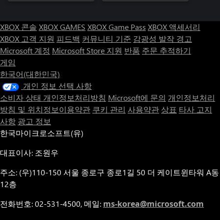
XBOX 콘솔
XBOX GAMES
XBOX Game Pass
XBOX 액세서리
XBOX 고객 지원
피드백
커뮤니티 기준
감광성 발작 경고
Microsoft 계정
Microsoft Store 지원
반품
주문 추적하기
게임
한국어(대한민국)
개인 정보 선택 사항
소비자 상태 개인정보처리방침
Microsoft에 문의
개인정보처리
방침 및 위치정보이용약관
쿠키 관리
사용약관
상표
타사 고지
사항
광고 정보
한국마이크로소프트(유)
대표이사: 조원우
주소: (우)110-150 서울 종로구 종로1길 50 더 케이트윈타워 A동
12층
전화번호: 02-531-4500, 메일:
ms-korea@microsoft.com