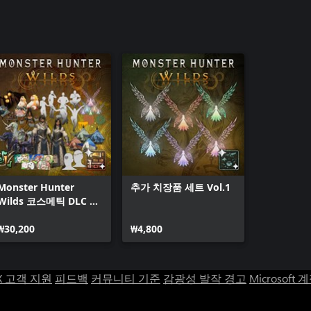
Monster Hunter
추가 치장품 세트 Vol.1
Wilds 코스메틱 DLC 팩
1
₩30,200
₩4,800
X 고객 지원
피드백
커뮤니티 기준
감광성 발작 경고
Microsoft 