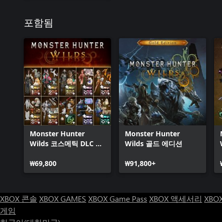
포함됨
Monster Hunter
Monster Hunter
Wilds 코스메틱 DLC 콜
Wilds 골드 에디션
렉션
₩69,800
₩91,800+
XBOX 콘솔
XBOX GAMES
XBOX Game Pass
XBOX 액세서리
XBO
게임