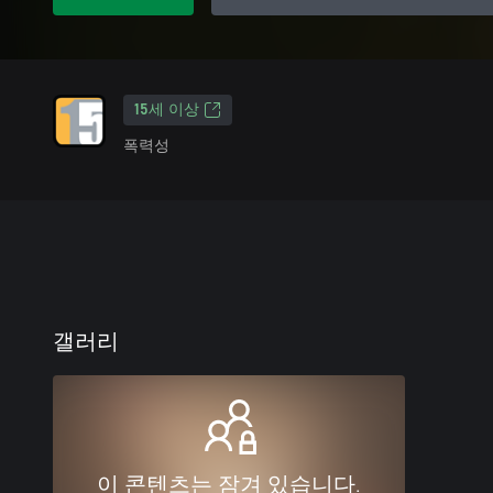
15세 이상
폭력성
갤러리
이 콘텐츠는 잠겨 있습니다.