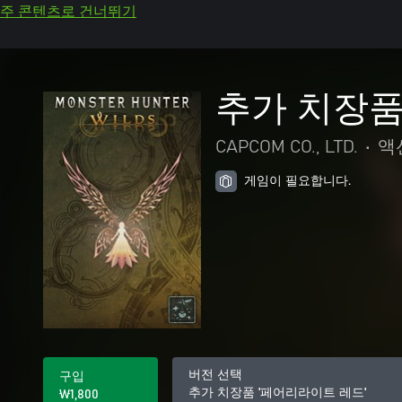
주 콘텐츠로 건너뛰기
추가 치장품
CAPCOM CO., LTD.
•
액
게임이 필요합니다.
버전 선택
구입
추가 치장품 '페어리라이트 레드'
₩1,800