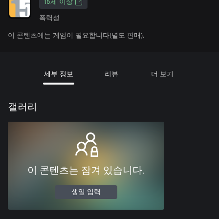
15세 이상
폭력성
이 콘텐츠에는 게임이 필요합니다(별도 판매).
세부 정보
리뷰
더 보기
갤러리
이 콘텐츠는 잠겨 있습니다.
생일 입력