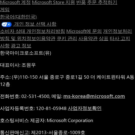
Microsoft 계정
Microsoft Store 지원
반품
주문 추적하기
게임
한국어(대한민국)
개인 정보 선택 사항
소비자 상태 개인정보처리방침
Microsoft에 문의
개인정보처리
방침 및 위치정보이용약관
쿠키 관리
사용약관
상표
타사 고지
사항
광고 정보
한국마이크로소프트(유)
대표이사: 조원우
주소: (우)110-150 서울 종로구 종로1길 50 더 케이트윈타워 A동
12층
전화번호: 02-531-4500, 메일:
ms-korea@microsoft.com
사업자등록번호: 120-81-05948
사업자정보확인
호스팅서비스 제공자: Microsoft Corporation
통신판매신고: 제2013-서울종로-1009호