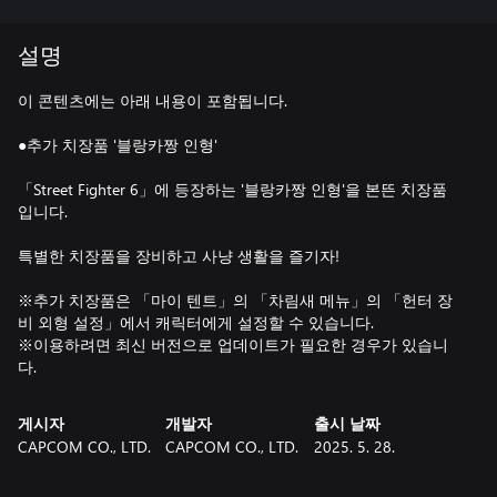
설명
이 콘텐츠에는 아래 내용이 포함됩니다.
●추가 치장품 '블랑카짱 인형'
「Street Fighter 6」에 등장하는 '블랑카짱 인형'을 본뜬 치장품
입니다.
특별한 치장품을 장비하고 사냥 생활을 즐기자!
※추가 치장품은 「마이 텐트」의 「차림새 메뉴」의 「헌터 장
비 외형 설정」에서 캐릭터에게 설정할 수 있습니다.
※이용하려면 최신 버전으로 업데이트가 필요한 경우가 있습니
다.
게시자
개발자
출시 날짜
CAPCOM CO., LTD.
CAPCOM CO., LTD.
2025. 5. 28.