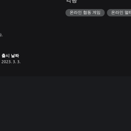
역량
온라인 협동 게임
온라인 멀
.
출시 날짜
2023. 3. 3.