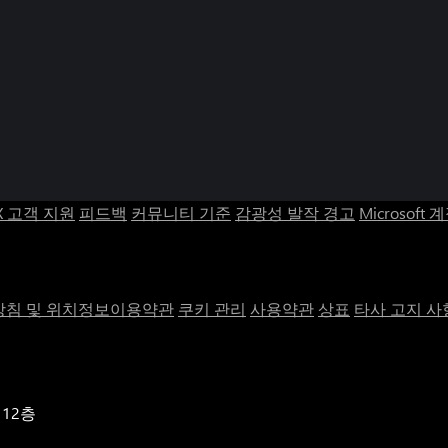
X 고객 지원
피드백
커뮤니티 기준
감광성 발작 경고
Microsoft 
침 및 위치정보이용약관
쿠키 관리
사용약관
상표
타사 고지 사
 12층