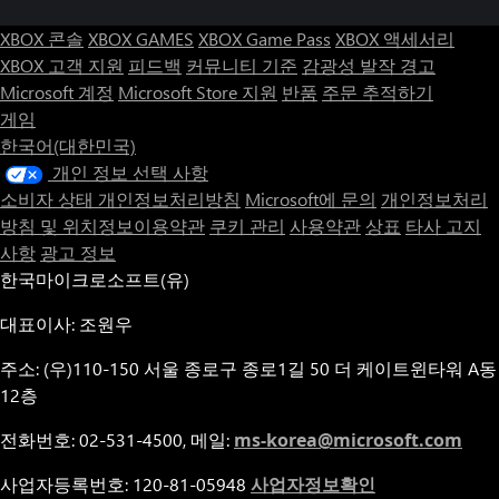
XBOX 콘솔
XBOX GAMES
XBOX Game Pass
XBOX 액세서리
XBOX 고객 지원
피드백
커뮤니티 기준
감광성 발작 경고
Microsoft 계정
Microsoft Store 지원
반품
주문 추적하기
게임
한국어(대한민국)
개인 정보 선택 사항
소비자 상태 개인정보처리방침
Microsoft에 문의
개인정보처리
방침 및 위치정보이용약관
쿠키 관리
사용약관
상표
타사 고지
사항
광고 정보
한국마이크로소프트(유)
대표이사: 조원우
주소: (우)110-150 서울 종로구 종로1길 50 더 케이트윈타워 A동
12층
전화번호: 02-531-4500, 메일:
ms-korea@microsoft.com
사업자등록번호: 120-81-05948
사업자정보확인