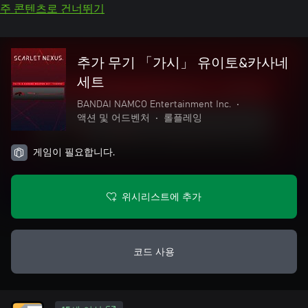
주 콘텐츠로 건너뛰기
추가 무기 「가시」 유이토&카사네
세트
BANDAI NAMCO Entertainment Inc.
•
액션 및 어드벤처
•
롤플레잉
게임이 필요합니다.
위시리스트에 추가
코드 사용