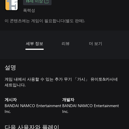
15세 이상
폭력성
이 콘텐츠에는 게임이 필요합니다(별도 판매).
세부 정보
리뷰
더 보기
설명
게임 내에서 사용할 수 있는 추가 무기 「가시」 유이토&카사네
세트입니다.
게시자
개발자
BANDAI NAMCO Entertainment
BANDAI NAMCO Entertainment
Inc.
Inc.
다음 사용자와 플레이