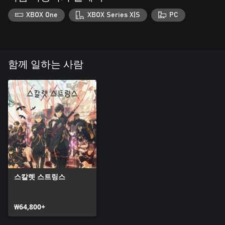
XBOX One
XBOX Series X|S
PC
함께 일하는 사람
스칼렛 스트링스
₩64,800+