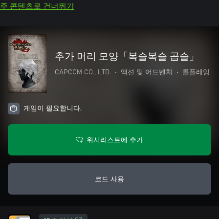
주 콘텐츠로 건너뛰기
추가 머리 모양「복슬복슬 곱슬」
CAPCOM CO., LTD.
•
액션 및 어드벤처
•
롤플레잉
게임이 필요합니다.
위시리스트에 추가
코드 사용