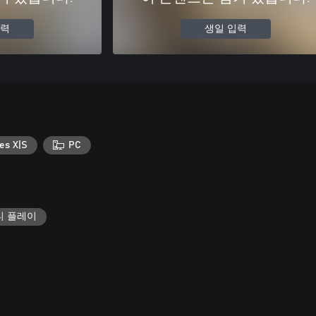
입력
생일 입력
es X|S
PC
티 플레이