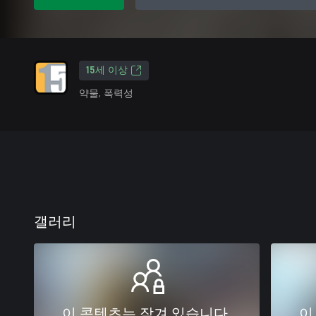
15세 이상
약물, 폭력성
갤러리
이 콘텐츠는 잠겨 있습니다.
이