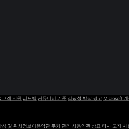
X 고객 지원
피드백
커뮤니티 기준
감광성 발작 경고
Microsoft 
침 및 위치정보이용약관
쿠키 관리
사용약관
상표
타사 고지 사