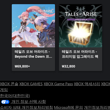
테일즈 오브 어라이즈 -
테일즈 오브 어라이즈 -
Beyond the Dawn 프
프리미엄 업그레이드 팩
리미엄 에디션
(Windows)
₩69,800+
₩32,800
XBOX 콘솔
XBOX GAMES
XBOX Game Pass
XBOX 액세서리
XBO
게임
한국어(대한민국)
개인 정보 선택 사항
소비자 상태 개인정보처리방침
Microsoft에 문의
개인정보처리방