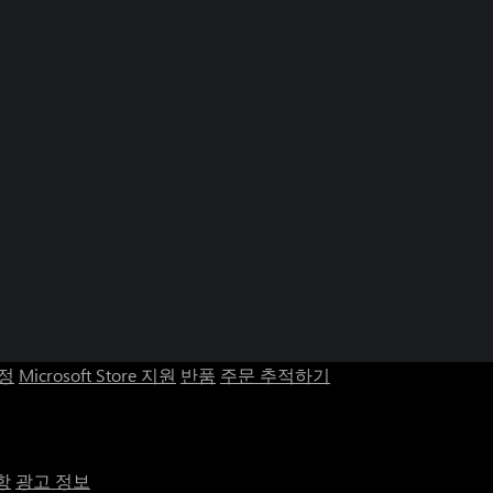
계정
Microsoft Store 지원
반품
주문 추적하기
항
광고 정보