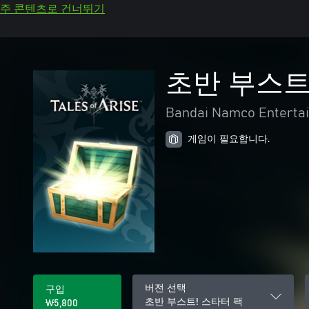
주 콘텐츠로 건너뛰기
초반 부스트
Bandai Namco Entertai
게임이 필요합니다.
버전 선택
구입
초반 부스트! 스타터 팩
₩5,800