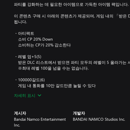
파티를 강화하는 데 필요한 아이템으로 가득한 아이템 팩입니다.
이 콘텐츠 구매 시 아래의 콘텐츠가 제공되며, 게임 내의 「받은 
됩니다.
・아티팩트
소비 CP 20% Down
소비하는 CP가 20% 감소한다
・레벨 업+5(5)
받은 DLC 리스트에서 받으면 파티 모두의 레벨이 5 올라가는 
※최대 레벨 100을 넘을 수는 없습니다.
・100000갈드(6)
게임 내 통화를 10만 갈드만큼 늘릴 수 있다
자세히 표시
・SP1000 추가(1)
받은 DLC 리스트에서 받으면 파티 모두의 SP가 1000 올라가
게시자
개발자
Bandai Namco Entertainment
BANDAI NAMCO Studios Inc.
Inc.