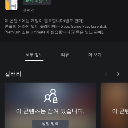
15세 이상
폭력성
이 콘텐츠에는 게임이 필요합니다(별도 판매).
콘솔의 온라인 멀티 플레이에는 Xbox Game Pass Essential,
Premium 또는 Ultimate이 필요합니다(구독은 별도 판매).
세부 정보
리뷰
더 보기
갤러리
이 콘텐츠는 잠겨 있습니다.
이 콘
생일 입력