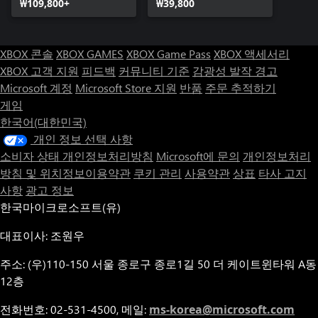
₩109,800+
₩39,800
XBOX 콘솔
XBOX GAMES
XBOX Game Pass
XBOX 액세서리
XBOX 고객 지원
피드백
커뮤니티 기준
감광성 발작 경고
Microsoft 계정
Microsoft Store 지원
반품
주문 추적하기
게임
한국어(대한민국)
개인 정보 선택 사항
소비자 상태 개인정보처리방침
Microsoft에 문의
개인정보처리
방침 및 위치정보이용약관
쿠키 관리
사용약관
상표
타사 고지
사항
광고 정보
한국마이크로소프트(유)
대표이사: 조원우
주소: (우)110-150 서울 종로구 종로1길 50 더 케이트윈타워 A동
12층
전화번호: 02-531-4500, 메일:
ms-korea@microsoft.com