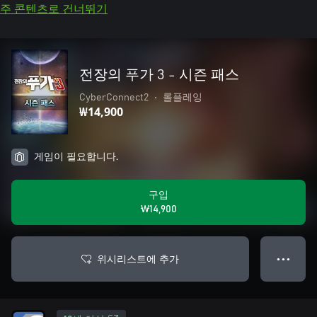
주 콘텐츠로 건너뛰기
전장의 푸가 3 - 시즌 패스
CyberConnect2
•
롤플레잉
₩14,900
게임이 필요합니다.
구입
₩14,900
위시리스트에 추가
● ● ●