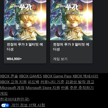
전장의 푸가 3 얼티밋 에
전장의 푸가 3 얼티밋 에
디션
디션
₩84,900+
게임 보기
XBOX 콘솔
XBOX GAMES
XBOX Game Pass
XBOX 액세서리
XBOX 고객 지원
피드백
커뮤니티 기준
감광성 발작 경고
Microsoft 계정
Microsoft Store 지원
반품
주문 추적하기
게임
한국어(대한민국)
개인 정보 선택 사항