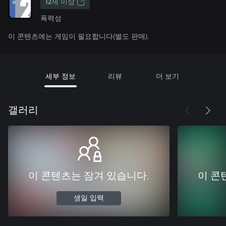
12세 이상
폭력성
이 콘텐츠에는 게임이 필요합니다(별도 판매).
세부 정보
리뷰
더 보기
갤러리
이 콘텐츠는 잠겨 있습니다.
이 콘
생일 입력