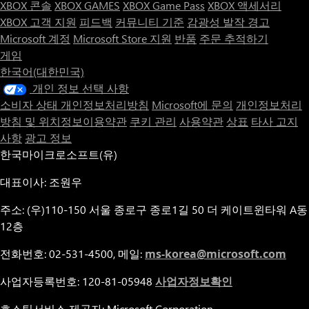
XBOX 콘솔
XBOX GAMES
XBOX Game Pass
XBOX 액세서리
XBOX 고객 지원
피드백
커뮤니티 기준
감광성 발작 경고
Microsoft 계정
Microsoft Store 지원
반품
주문 추적하기
게임
한국어(대한민국)
개인 정보 선택 사항
소비자 상태 개인정보처리방침
Microsoft에 문의
개인정보처리
방침 및 위치정보이용약관
쿠키 관리
사용약관
상표
타사 고지
사항
광고 정보
한국마이크로소프트(유)
대표이사: 조원우
주소: (우)110-150 서울 종로구 종로1길 50 더 케이트윈타워 A동
12층
전화번호: 02-531-4500, 메일:
ms-korea@microsoft.com
사업자등록번호: 120-81-05948
사업자정보확인
호스팅서비스 제공자: Microsoft Corporation