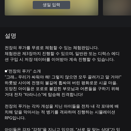
생일 입력
설명
전장의 푸가를 무료로 체험할 수 있는 체험판입니다.
체험판은 제3장까지 진행할 수 있으며, 일반판 또는 디럭스 에디
션 구입 시 저장 데이터를 이어받아 계속 진행할 수 있습니다.
■"전장의 푸가" 소개
"그래... 우리가 싸워야 해! 그렇지 않으면 모두 끌려가고 말 거야!"
하룻밤 사이에 전쟁의 불길에 휩싸여 버린 평화로운 시골 마을.
도망친 아이들은 포로로 붙잡힌 부모님과 어른들을 구하기 위해
거대 전차 "타라니스"에 탑승해 진격합니다!
전장의 푸가는 각자 개성을 지닌 아이들을 전차 내 각 포대에 배
치해 앞을 막아서는 적 병기를 격파하며 진행하는 시뮬레이션
RPG입니다.
아이들은 각자 "감정"을 지니고 있으며, "서로 잘 맞는 상대"가 있