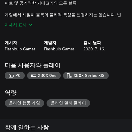
이트 및 공기역학 카테고리의 모든 블록.
게임에서 재질이 블록의 물리적 특성을 변경하지는 않습니다. 변
하는 것은 외관뿐입니다. 이 DLC를 소유하지 않은 플레이어는 여
자세히 표시
기에 포함된 재질을 사용한 탈것을 수정할 수는 없지만, 운전은
할 수 있습니다. 소유하지 않은 블록 재질을 사용한 차량을 편집
하시려면 재질이 사용된 블록을 제거하거나 재질 팩을 구매해야
게시자
개발자
출시 날짜
합니다.
Flashbulb Games
Flashbulb Games
2020. 7. 16.
다음 사용자와 플레이
PC
XBOX One
XBOX Series X|S
역량
온라인 협동 게임
온라인 멀티 플레이
함께 일하는 사람