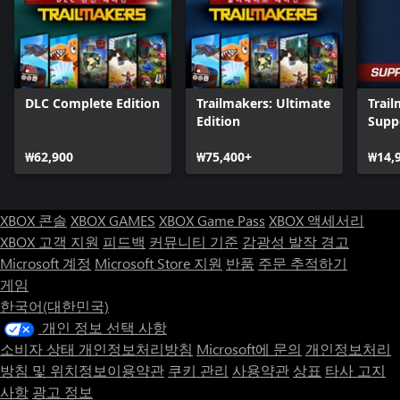
DLC Complete Edition
Trailmakers: Ultimate
Trail
Edition
Supp
₩62,900
₩75,400+
₩14,
XBOX 콘솔
XBOX GAMES
XBOX Game Pass
XBOX 액세서리
XBOX 고객 지원
피드백
커뮤니티 기준
감광성 발작 경고
Microsoft 계정
Microsoft Store 지원
반품
주문 추적하기
게임
한국어(대한민국)
개인 정보 선택 사항
소비자 상태 개인정보처리방침
Microsoft에 문의
개인정보처리
방침 및 위치정보이용약관
쿠키 관리
사용약관
상표
타사 고지
사항
광고 정보