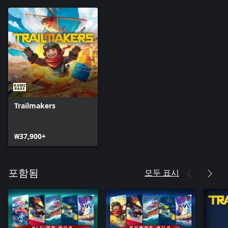
Trailmakers
₩37,900+
모두 표시
포함됨