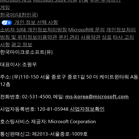
게임
한국어(대한민국)
개인 정보 선택 사항
소비자 상태 개인정보처리방침
Microsoft에 문의
개인정보처리
방침 및 위치정보이용약관
쿠키 관리
사용약관
상표
타사 고지
사항
광고 정보
한국마이크로소프트(유)
대표이사: 조원우
주소: (우)110-150 서울 종로구 종로1길 50 더 케이트윈타워 A동
12층
전화번호: 02-531-4500, 메일:
ms-korea@microsoft.com
사업자등록번호: 120-81-05948
사업자정보확인
호스팅서비스 제공자: Microsoft Corporation
통신판매신고: 제2013-서울종로-1009호