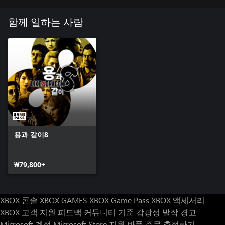
함께 일하는 사람
용과 같이8
₩79,800+
XBOX 콘솔
XBOX GAMES
XBOX Game Pass
XBOX 액세서리
XBOX 고객 지원
피드백
커뮤니티 기준
감광성 발작 경고
Microsoft 계정
Microsoft Store 지원
반품
주문 추적하기